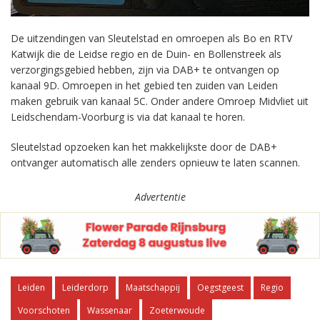
De uitzendingen van Sleutelstad en omroepen als Bo en RTV
Katwijk die de Leidse regio en de Duin- en Bollenstreek als
verzorgingsgebied hebben, zijn via DAB+ te ontvangen op
kanaal 9D. Omroepen in het gebied ten zuiden van Leiden
maken gebruik van kanaal 5C. Onder andere Omroep Midvliet uit
Leidschendam-Voorburg is via dat kanaal te horen.
Sleutelstad opzoeken kan het makkelijkste door de DAB+
ontvanger automatisch alle zenders opnieuw te laten scannen.
Advertentie
Leiden
Leiderdorp
Maatschappij
Oegstgeest
Regio
Voorschoten
Wassenaar
Zoeterwoude