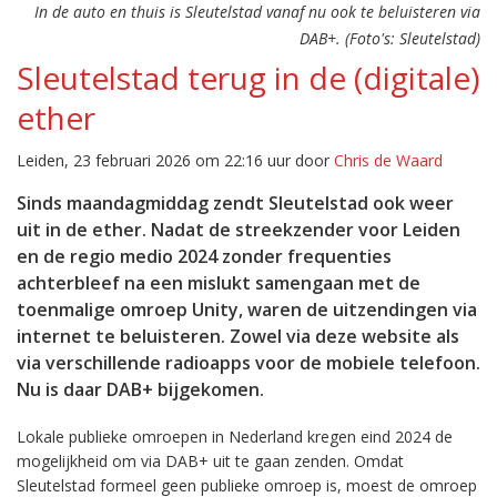
In de auto en thuis is Sleutelstad vanaf nu ook te beluisteren via
DAB+. (Foto's: Sleutelstad)
Sleutelstad terug in de (digitale)
ether
Leiden, 23 februari 2026 om 22:16 uur door
Chris de Waard
Sinds maandagmiddag zendt Sleutelstad ook weer
uit in de ether. Nadat de streekzender voor Leiden
en de regio medio 2024 zonder frequenties
achterbleef na een mislukt samengaan met de
toenmalige omroep Unity, waren de uitzendingen via
internet te beluisteren. Zowel via deze website als
via verschillende radioapps voor de mobiele telefoon.
Nu is daar DAB+ bijgekomen.
Lokale publieke omroepen in Nederland kregen eind 2024 de
mogelijkheid om via DAB+ uit te gaan zenden. Omdat
Sleutelstad formeel geen publieke omroep is, moest de omroep