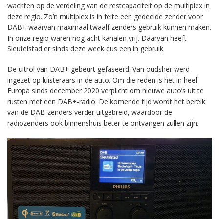
wachten op de verdeling van de restcapaciteit op de multiplex in
deze regio. Zo’n multiplex is in feite een gedeelde zender voor
DAB+ waarvan maximaal twaalf zenders gebruik kunnen maken.
In onze regio waren nog acht kanalen vrij. Daarvan heeft
Sleutelstad er sinds deze week dus een in gebruik.
De uitrol van DAB+ gebeurt gefaseerd. Van oudsher werd
ingezet op luisteraars in de auto. Om die reden is het in heel
Europa sinds december 2020 verplicht om nieuwe auto’s uit te
rusten met een DAB+-radio. De komende tijd wordt het bereik
van de DAB-zenders verder uitgebreid, waardoor de
radiozenders ook binnenshuis beter te ontvangen zullen zijn.