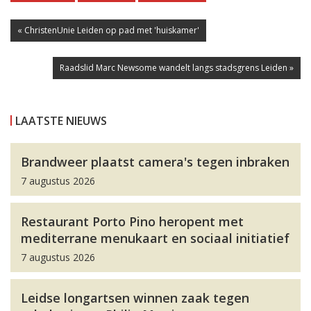
« ChristenUnie Leiden op pad met 'huiskamer'
Raadslid Marc Newsome wandelt langs stadsgrens Leiden »
LAATSTE NIEUWS
Brandweer plaatst camera's tegen inbraken
7 augustus 2026
Restaurant Porto Pino heropent met
mediterrane menukaart en sociaal initiatief
7 augustus 2026
Leidse longartsen winnen zaak tegen