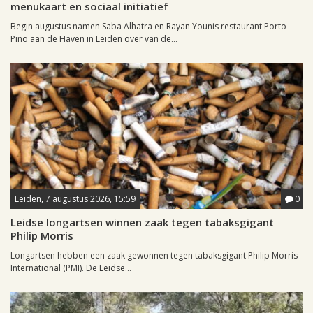
menukaart en sociaal initiatief
Begin augustus namen Saba Alhatra en Rayan Younis restaurant Porto
Pino aan de Haven in Leiden over van de...
Leiden, 7 augustus 2026, 15:59
0
Leidse longartsen winnen zaak tegen tabaksgigant
Philip Morris
Longartsen hebben een zaak gewonnen tegen tabaksgigant Philip Morris
International (PMI). De Leidse...