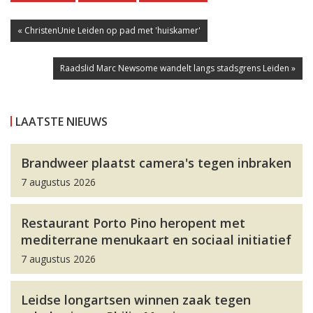
« ChristenUnie Leiden op pad met 'huiskamer'
Raadslid Marc Newsome wandelt langs stadsgrens Leiden »
LAATSTE NIEUWS
Brandweer plaatst camera's tegen inbraken
7 augustus 2026
Restaurant Porto Pino heropent met
mediterrane menukaart en sociaal initiatief
7 augustus 2026
Leidse longartsen winnen zaak tegen