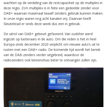
wachten op de verdeling van de restcapaciteit op de multiplex in
deze regio. Zo’n multiplex is in feite een gedeelde zender voor
DAB+ waarvan maximaal twaalf zenders gebruik kunnen maken.
In onze regio waren nog acht kanalen vrij. Daarvan heeft
Sleutelstad er sinds deze week dus een in gebruik.
De uitrol van DAB+ gebeurt gefaseerd. Van oudsher werd
ingezet op luisteraars in de auto. Om die reden is het in heel
Europa sinds december 2020 verplicht om nieuwe auto’s uit te
rusten met een DAB+-radio. De komende tijd wordt het bereik
van de DAB-zenders verder uitgebreid, waardoor de
radiozenders ook binnenshuis beter te ontvangen zullen zijn.