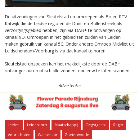
De uitzendingen van Sleutelstad en omroepen als Bo en RTV
Katwijk die de Leidse regio en de Duin- en Bollenstreek als
verzorgingsgebied hebben, zijn via DAB+ te ontvangen op
kanaal 9D. Omroepen in het gebied ten zuiden van Leiden
maken gebruik van kanaal 5C. Onder andere Omroep Midvliet uit
Leidschendam-Voorburg is via dat kanaal te horen.
Sleutelstad opzoeken kan het makkelijkste door de DAB+
ontvanger automatisch alle zenders opnieuw te laten scannen.
Advertentie
Leiden
Leiderdorp
Maatschappij
Oegstgeest
Regio
Voorschoten
Wassenaar
Zoeterwoude