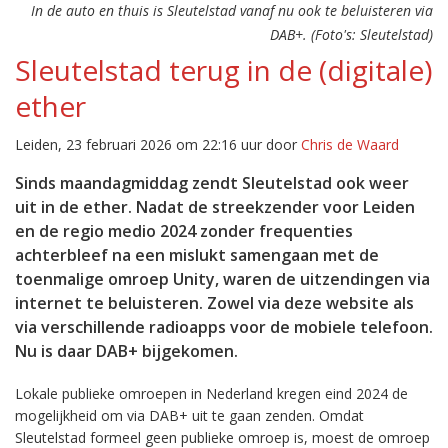
In de auto en thuis is Sleutelstad vanaf nu ook te beluisteren via
DAB+. (Foto's: Sleutelstad)
Sleutelstad terug in de (digitale)
ether
Leiden, 23 februari 2026 om 22:16 uur door
Chris de Waard
Sinds maandagmiddag zendt Sleutelstad ook weer
uit in de ether. Nadat de streekzender voor Leiden
en de regio medio 2024 zonder frequenties
achterbleef na een mislukt samengaan met de
toenmalige omroep Unity, waren de uitzendingen via
internet te beluisteren. Zowel via deze website als
via verschillende radioapps voor de mobiele telefoon.
Nu is daar DAB+ bijgekomen.
Lokale publieke omroepen in Nederland kregen eind 2024 de
mogelijkheid om via DAB+ uit te gaan zenden. Omdat
Sleutelstad formeel geen publieke omroep is, moest de omroep