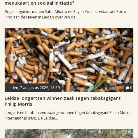
menukaart en sociaal initiatief
Begin augustus namen Saba Alhatra en Rayan Younis restaurant Porto
Pino aan de Haven in Leiden over van de...
Leiden, 7 augustus 2026, 15:59
0
Leidse longartsen winnen zaak tegen tabaksgigant
Philip Morris
Longartsen hebben een zaak gewonnen tegen tabaksgigant Philip Morris
International (PMI). De Leidse...