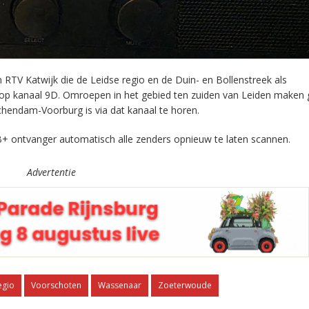
RTV Katwijk die de Leidse regio en de Duin- en Bollenstreek als
 op kanaal 9D. Omroepen in het gebied ten zuiden van Leiden maken 
chendam-Voorburg is via dat kanaal te horen.
+ ontvanger automatisch alle zenders opnieuw te laten scannen.
Advertentie
egio
Voorschoten
Wassenaar
Zoeterwoude