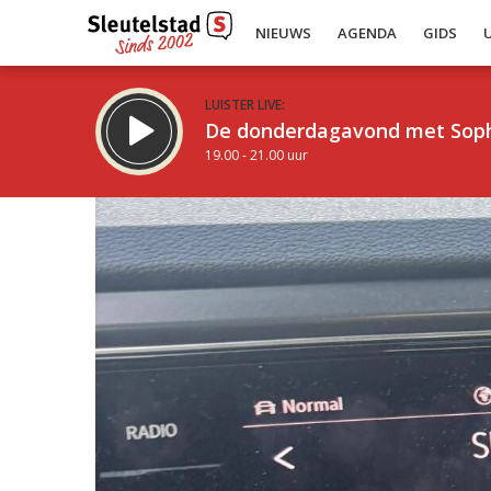
NIEUWS
AGENDA
GIDS
LUISTER LIVE:
De donderdagavond met Sop
19.00 - 21.00 uur
Inklappen