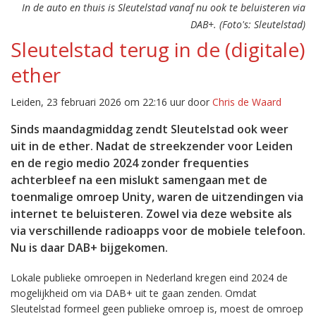
In de auto en thuis is Sleutelstad vanaf nu ook te beluisteren via
DAB+. (Foto's: Sleutelstad)
Sleutelstad terug in de (digitale)
ether
Leiden, 23 februari 2026 om 22:16 uur door
Chris de Waard
Sinds maandagmiddag zendt Sleutelstad ook weer
uit in de ether. Nadat de streekzender voor Leiden
en de regio medio 2024 zonder frequenties
achterbleef na een mislukt samengaan met de
toenmalige omroep Unity, waren de uitzendingen via
internet te beluisteren. Zowel via deze website als
via verschillende radioapps voor de mobiele telefoon.
Nu is daar DAB+ bijgekomen.
Lokale publieke omroepen in Nederland kregen eind 2024 de
mogelijkheid om via DAB+ uit te gaan zenden. Omdat
Sleutelstad formeel geen publieke omroep is, moest de omroep