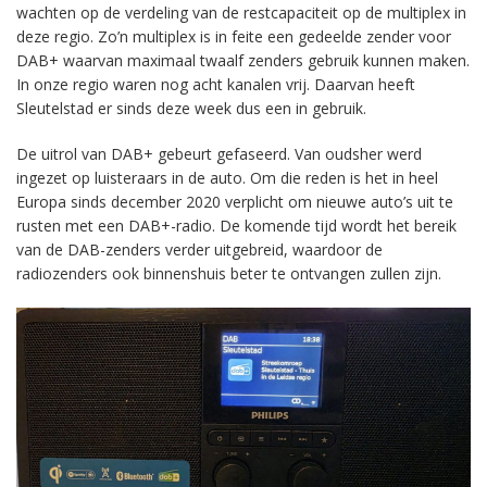
wachten op de verdeling van de restcapaciteit op de multiplex in
deze regio. Zo’n multiplex is in feite een gedeelde zender voor
DAB+ waarvan maximaal twaalf zenders gebruik kunnen maken.
In onze regio waren nog acht kanalen vrij. Daarvan heeft
Sleutelstad er sinds deze week dus een in gebruik.
De uitrol van DAB+ gebeurt gefaseerd. Van oudsher werd
ingezet op luisteraars in de auto. Om die reden is het in heel
Europa sinds december 2020 verplicht om nieuwe auto’s uit te
rusten met een DAB+-radio. De komende tijd wordt het bereik
van de DAB-zenders verder uitgebreid, waardoor de
radiozenders ook binnenshuis beter te ontvangen zullen zijn.