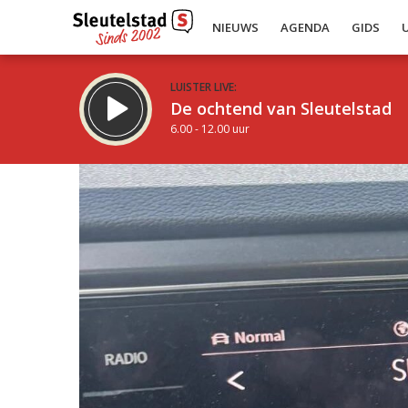
NIEUWS
AGENDA
GIDS
LUISTER LIVE:
De ochtend van Sleutelstad
6.00 - 12.00 uur
Inklappen