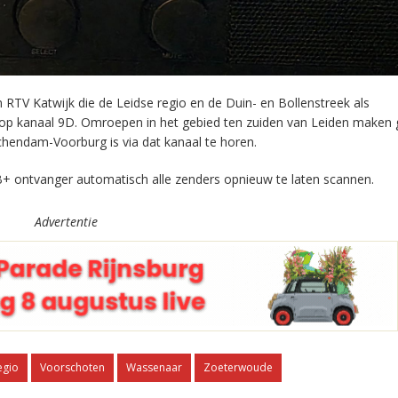
RTV Katwijk die de Leidse regio en de Duin- en Bollenstreek als
 op kanaal 9D. Omroepen in het gebied ten zuiden van Leiden maken 
chendam-Voorburg is via dat kanaal te horen.
+ ontvanger automatisch alle zenders opnieuw te laten scannen.
Advertentie
egio
Voorschoten
Wassenaar
Zoeterwoude