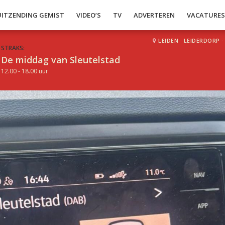
UITZENDING GEMIST
VIDEO’S
TV
ADVERTEREN
VACATURE
LEIDEN
·
LEIDERDORP
·
STRAKS:
De middag van Sleutelstad
12.00 - 18.00 uur