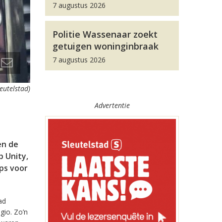
7 augustus 2026
Politie Wassenaar zoekt
getuigen woninginbraak
7 augustus 2026
leutelstad)
Advertentie
en de
 Unity,
pps voor
ad
gio. Zo’n