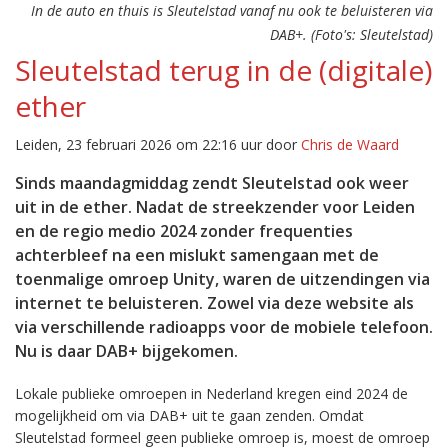
In de auto en thuis is Sleutelstad vanaf nu ook te beluisteren via
DAB+. (Foto's: Sleutelstad)
Sleutelstad terug in de (digitale)
ether
Leiden, 23 februari 2026 om 22:16 uur door
Chris de Waard
Sinds maandagmiddag zendt Sleutelstad ook weer
uit in de ether. Nadat de streekzender voor Leiden
en de regio medio 2024 zonder frequenties
achterbleef na een mislukt samengaan met de
toenmalige omroep Unity, waren de uitzendingen via
internet te beluisteren. Zowel via deze website als
via verschillende radioapps voor de mobiele telefoon.
Nu is daar DAB+ bijgekomen.
Lokale publieke omroepen in Nederland kregen eind 2024 de
mogelijkheid om via DAB+ uit te gaan zenden. Omdat
Sleutelstad formeel geen publieke omroep is, moest de omroep