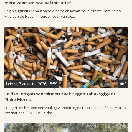
menukaart en sociaal initiatief
Begin augustus namen Saba Alhatra en Rayan Younis restaurant Porto
Pino aan de Haven in Leiden over van de...
Leiden, 7 augustus 2026, 15:59
0
Leidse longartsen winnen zaak tegen tabaksgigant
Philip Morris
Longartsen hebben een zaak gewonnen tegen tabaksgigant Philip Morris
International (PMI). De Leidse...