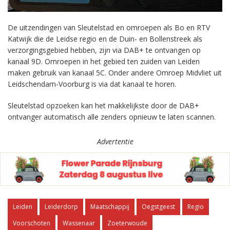
De uitzendingen van Sleutelstad en omroepen als Bo en RTV
Katwijk die de Leidse regio en de Duin- en Bollenstreek als
verzorgingsgebied hebben, zijn via DAB+ te ontvangen op
kanaal 9D. Omroepen in het gebied ten zuiden van Leiden
maken gebruik van kanaal 5C. Onder andere Omroep Midvliet uit
Leidschendam-Voorburg is via dat kanaal te horen.
Sleutelstad opzoeken kan het makkelijkste door de DAB+
ontvanger automatisch alle zenders opnieuw te laten scannen.
Advertentie
Leiden
Leiderdorp
Maatschappij
Oegstgeest
Regio
Voorschoten
Wassenaar
Zoeterwoude