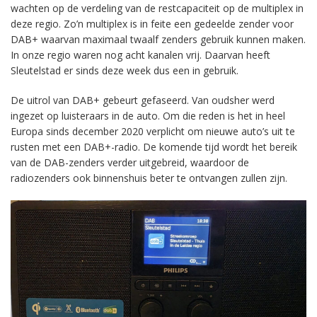
wachten op de verdeling van de restcapaciteit op de multiplex in
deze regio. Zo’n multiplex is in feite een gedeelde zender voor
DAB+ waarvan maximaal twaalf zenders gebruik kunnen maken.
In onze regio waren nog acht kanalen vrij. Daarvan heeft
Sleutelstad er sinds deze week dus een in gebruik.
De uitrol van DAB+ gebeurt gefaseerd. Van oudsher werd
ingezet op luisteraars in de auto. Om die reden is het in heel
Europa sinds december 2020 verplicht om nieuwe auto’s uit te
rusten met een DAB+-radio. De komende tijd wordt het bereik
van de DAB-zenders verder uitgebreid, waardoor de
radiozenders ook binnenshuis beter te ontvangen zullen zijn.