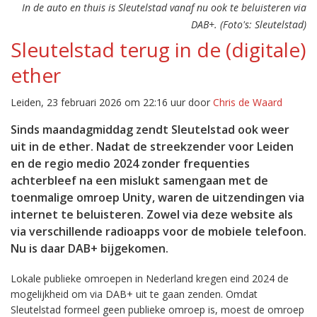
In de auto en thuis is Sleutelstad vanaf nu ook te beluisteren via
DAB+. (Foto's: Sleutelstad)
Sleutelstad terug in de (digitale)
ether
Leiden, 23 februari 2026 om 22:16 uur door
Chris de Waard
Sinds maandagmiddag zendt Sleutelstad ook weer
uit in de ether. Nadat de streekzender voor Leiden
en de regio medio 2024 zonder frequenties
achterbleef na een mislukt samengaan met de
toenmalige omroep Unity, waren de uitzendingen via
internet te beluisteren. Zowel via deze website als
via verschillende radioapps voor de mobiele telefoon.
Nu is daar DAB+ bijgekomen.
Lokale publieke omroepen in Nederland kregen eind 2024 de
mogelijkheid om via DAB+ uit te gaan zenden. Omdat
Sleutelstad formeel geen publieke omroep is, moest de omroep