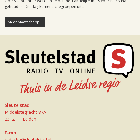
Op 26 september wordt in Leiden de 'Landelijke mars voor Palestina'
gehouden. Die dag komen actiegroepen uit...
Meer Maatschappij
Sleutelstad
Middelstegracht 87A
2312 TT Leiden
E-mail
redactie@sleutelstad.nl