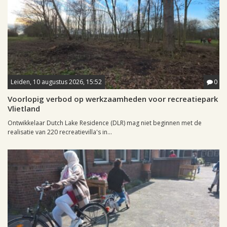
Leiden, 10 augustus 2026, 15:52
0
Voorlopig verbod op werkzaamheden voor recreatiepark
Vlietland
Ontwikkelaar Dutch Lake Residence (DLR) mag niet beginnen met de
realisatie van 220 recreatievilla's in...