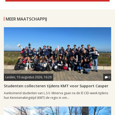
MEER MAATSCHAPPIJ
Leiden, 10 augustus 2026, 16:29
0
Studenten collecteren tijdens KMT voor Support Casper
Aankomend studenten van L.S.V. Minerva gaan na de El CID-week tijdens
hun Kennismakingstijd (KMT) de regio in om...