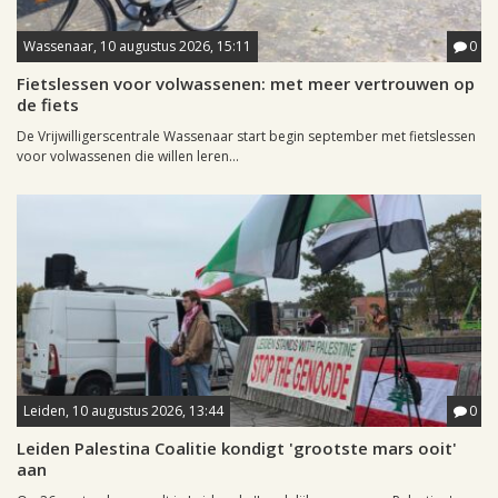
Wassenaar, 10 augustus 2026, 15:11
0
Fietslessen voor volwassenen: met meer vertrouwen op
de fiets
De Vrijwilligerscentrale Wassenaar start begin september met fietslessen
voor volwassenen die willen leren...
Leiden, 10 augustus 2026, 13:44
0
Leiden Palestina Coalitie kondigt 'grootste mars ooit'
aan