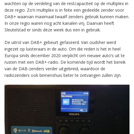
wachten op de verdeling van de restcapaciteit op de multiplex in
deze regio. Zo’n multiplex is in feite een gedeelde zender voor
DAB+ waarvan maximaal twaalf zenders gebruik kunnen maken.
In onze regio waren nog acht kanalen vrij. Daarvan heeft
Sleutelstad er sinds deze week dus een in gebruik.
De uitrol van DAB+ gebeurt gefaseerd. Van oudsher werd
ingezet op luisteraars in de auto. Om die reden is het in heel
Europa sinds december 2020 verplicht om nieuwe auto’s uit te
rusten met een DAB+-radio. De komende tijd wordt het bereik
van de DAB-zenders verder uitgebreid, waardoor de
radiozenders ook binnenshuis beter te ontvangen zullen zijn.