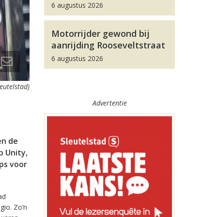
6 augustus 2026
Motorrijder gewond bij
aanrijding Rooseveltstraat
6 augustus 2026
leutelstad)
Advertentie
en de
 Unity,
pps voor
ad
gio. Zo’n