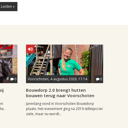
 Leiden »
0
Voorschoten, 4 augustus 2026, 17:14
0
ij
Bouwdorp 2.0 brengt hutten
bouwen terug naar Voorschoten
en
Jarenlang vond in Voorschoten Bouwdorp
he,
plaats. Het evenement ging na 2019 stilletjes ter
ziele, maar nu wordt...