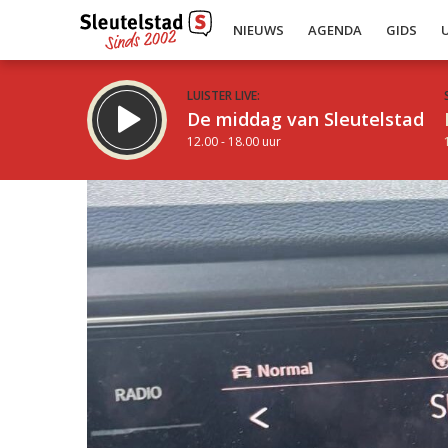
NIEUWS
AGENDA
GIDS
LUISTER LIVE:
De middag van Sleutelstad
12.00 - 18.00 uur
Inklappen