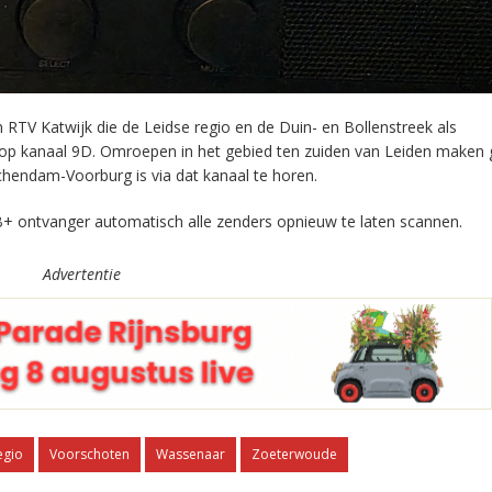
RTV Katwijk die de Leidse regio en de Duin- en Bollenstreek als
 op kanaal 9D. Omroepen in het gebied ten zuiden van Leiden maken 
chendam-Voorburg is via dat kanaal te horen.
+ ontvanger automatisch alle zenders opnieuw te laten scannen.
Advertentie
egio
Voorschoten
Wassenaar
Zoeterwoude