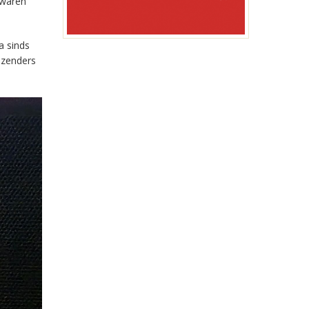
 waren
a sinds
-zenders