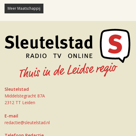
Meer Maatschappij
Sleutelstad
Middelstegracht 87A
2312 TT Leiden
E-mail
redactie@sleutelstad.nl
Telefoon Redactie