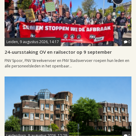
Leiden, 9 augustus 2026, 14:17
0
24-uursstaking OV en railsector op 9 september
FNV Spoor, FNV Streekvervoer en FNV Stadsvervoer roepen hun leden en
alle personeelsleden in het openbaar...
Leiderdorp, 9 augustus 2026, 12:29
0