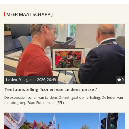
MEER MAATSCHAPPIJ
Leiden, 9 augustus 2026, 20:49
0
Tentoonstelling ‘Iconen van Leidens ontzet’
De expositie 'Iconen van Leidens Ontzet' gaat op herhaling. De leden van
de fotogroep Expo Foto Leiden (EFL)...