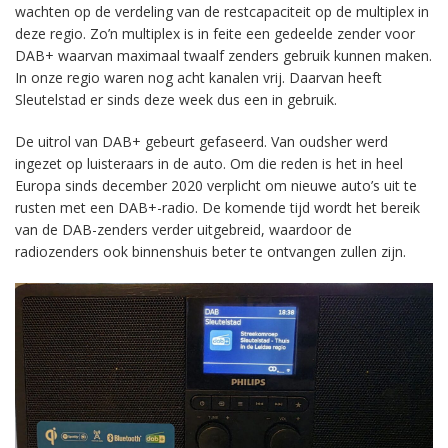
wachten op de verdeling van de restcapaciteit op de multiplex in
deze regio. Zo’n multiplex is in feite een gedeelde zender voor
DAB+ waarvan maximaal twaalf zenders gebruik kunnen maken.
In onze regio waren nog acht kanalen vrij. Daarvan heeft
Sleutelstad er sinds deze week dus een in gebruik.
De uitrol van DAB+ gebeurt gefaseerd. Van oudsher werd
ingezet op luisteraars in de auto. Om die reden is het in heel
Europa sinds december 2020 verplicht om nieuwe auto’s uit te
rusten met een DAB+-radio. De komende tijd wordt het bereik
van de DAB-zenders verder uitgebreid, waardoor de
radiozenders ook binnenshuis beter te ontvangen zullen zijn.