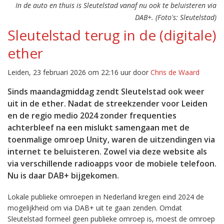
In de auto en thuis is Sleutelstad vanaf nu ook te beluisteren via
DAB+. (Foto's: Sleutelstad)
Sleutelstad terug in de (digitale)
ether
Leiden, 23 februari 2026 om 22:16 uur door
Chris de Waard
Sinds maandagmiddag zendt Sleutelstad ook weer
uit in de ether. Nadat de streekzender voor Leiden
en de regio medio 2024 zonder frequenties
achterbleef na een mislukt samengaan met de
toenmalige omroep Unity, waren de uitzendingen via
internet te beluisteren. Zowel via deze website als
via verschillende radioapps voor de mobiele telefoon.
Nu is daar DAB+ bijgekomen.
Lokale publieke omroepen in Nederland kregen eind 2024 de
mogelijkheid om via DAB+ uit te gaan zenden. Omdat
Sleutelstad formeel geen publieke omroep is, moest de omroep