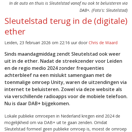
In de auto en thuis is Sleutelstad vanaf nu ook te beluisteren via
DAB+. (Foto's: Sleutelstad)
Sleutelstad terug in de (digitale)
ether
Leiden, 23 februari 2026 om 22:16 uur door
Chris de Waard
Sinds maandagmiddag zendt Sleutelstad ook weer
uit in de ether. Nadat de streekzender voor Leiden
en de regio medio 2024 zonder frequenties
achterbleef na een mislukt samengaan met de
toenmalige omroep Unity, waren de uitzendingen via
internet te beluisteren. Zowel via deze website als
via verschillende radioapps voor de mobiele telefoon.
Nu is daar DAB+ bijgekomen.
Lokale publieke omroepen in Nederland kregen eind 2024 de
mogelijkheid om via DAB+ uit te gaan zenden. Omdat
Sleutelstad formeel geen publieke omroep is, moest de omroep