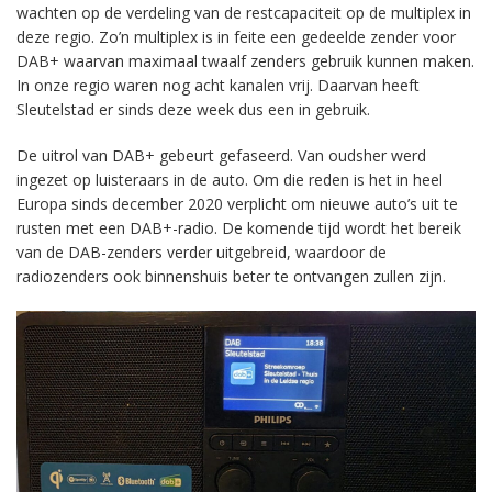
wachten op de verdeling van de restcapaciteit op de multiplex in
deze regio. Zo’n multiplex is in feite een gedeelde zender voor
DAB+ waarvan maximaal twaalf zenders gebruik kunnen maken.
In onze regio waren nog acht kanalen vrij. Daarvan heeft
Sleutelstad er sinds deze week dus een in gebruik.
De uitrol van DAB+ gebeurt gefaseerd. Van oudsher werd
ingezet op luisteraars in de auto. Om die reden is het in heel
Europa sinds december 2020 verplicht om nieuwe auto’s uit te
rusten met een DAB+-radio. De komende tijd wordt het bereik
van de DAB-zenders verder uitgebreid, waardoor de
radiozenders ook binnenshuis beter te ontvangen zullen zijn.