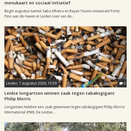
menukaart en sociaal initiatief
Begin augustus namen Saba Alhatra en Rayan Younis restaurant Porto
Pino aan de Haven in Leiden over van de...
Leiden, 7 augustus 2026, 15:59
0
Leidse longartsen winnen zaak tegen tabaksgigant
Philip Morris
Longartsen hebben een zaak gewonnen tegen tabaksgigant Philip Morris
International (PMI). De Leidse...