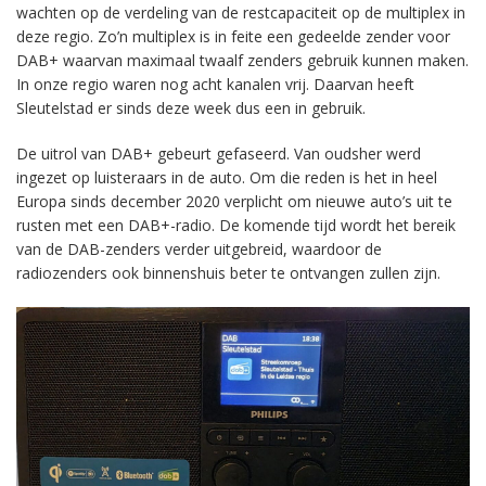
wachten op de verdeling van de restcapaciteit op de multiplex in
deze regio. Zo’n multiplex is in feite een gedeelde zender voor
DAB+ waarvan maximaal twaalf zenders gebruik kunnen maken.
In onze regio waren nog acht kanalen vrij. Daarvan heeft
Sleutelstad er sinds deze week dus een in gebruik.
De uitrol van DAB+ gebeurt gefaseerd. Van oudsher werd
ingezet op luisteraars in de auto. Om die reden is het in heel
Europa sinds december 2020 verplicht om nieuwe auto’s uit te
rusten met een DAB+-radio. De komende tijd wordt het bereik
van de DAB-zenders verder uitgebreid, waardoor de
radiozenders ook binnenshuis beter te ontvangen zullen zijn.