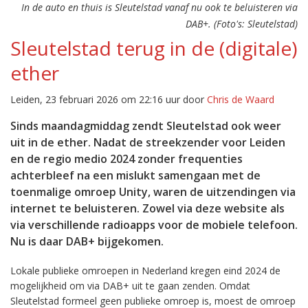
In de auto en thuis is Sleutelstad vanaf nu ook te beluisteren via
DAB+. (Foto's: Sleutelstad)
Sleutelstad terug in de (digitale)
ether
Leiden, 23 februari 2026 om 22:16 uur door
Chris de Waard
Sinds maandagmiddag zendt Sleutelstad ook weer
uit in de ether. Nadat de streekzender voor Leiden
en de regio medio 2024 zonder frequenties
achterbleef na een mislukt samengaan met de
toenmalige omroep Unity, waren de uitzendingen via
internet te beluisteren. Zowel via deze website als
via verschillende radioapps voor de mobiele telefoon.
Nu is daar DAB+ bijgekomen.
Lokale publieke omroepen in Nederland kregen eind 2024 de
mogelijkheid om via DAB+ uit te gaan zenden. Omdat
Sleutelstad formeel geen publieke omroep is, moest de omroep