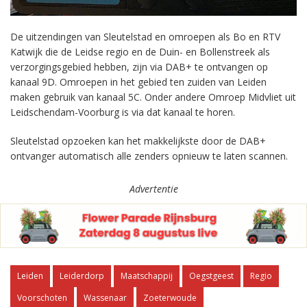
De uitzendingen van Sleutelstad en omroepen als Bo en RTV
Katwijk die de Leidse regio en de Duin- en Bollenstreek als
verzorgingsgebied hebben, zijn via DAB+ te ontvangen op
kanaal 9D. Omroepen in het gebied ten zuiden van Leiden
maken gebruik van kanaal 5C. Onder andere Omroep Midvliet uit
Leidschendam-Voorburg is via dat kanaal te horen.
Sleutelstad opzoeken kan het makkelijkste door de DAB+
ontvanger automatisch alle zenders opnieuw te laten scannen.
Advertentie
Leiden
Leiderdorp
Maatschappij
Oegstgeest
Regio
Voorschoten
Wassenaar
Zoeterwoude