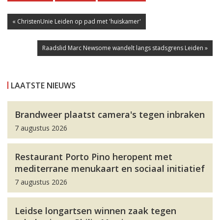
« ChristenUnie Leiden op pad met 'huiskamer'
Raadslid Marc Newsome wandelt langs stadsgrens Leiden »
LAATSTE NIEUWS
Brandweer plaatst camera's tegen inbraken
7 augustus 2026
Restaurant Porto Pino heropent met
mediterrane menukaart en sociaal initiatief
7 augustus 2026
Leidse longartsen winnen zaak tegen