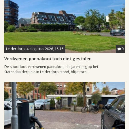
Leiderdorp, 4 augustus 2026, 15:15
0
Verdwenen pannakooi toch niet gestolen
De spoorloos verdwenen pannakooi die jarenlang op het
Statendaalderplein in Leiderdorp stond, blijkt toch...