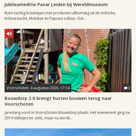
Jubileumeditie Pasar Leiden bij Wereldmuseum
Ruim tachtig kraampjes met producten afkomstig uit de Indische,
Indonesische, Molukse en Papoea cultuur. Dat...
Voorschoten, 4 augustus 2026, 17:14
0
Bouwdorp 2.0 brengt hutten bouwen terug naar
Voorschoten
Jarenlang vond in Voorschoten Bouwdorp plaats. Het evenement ging na
2019 stilletjes ter ziele, maar nu wordt...