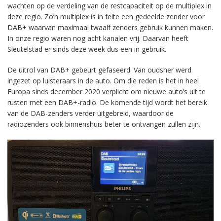
wachten op de verdeling van de restcapaciteit op de multiplex in
deze regio. Zo’n multiplex is in feite een gedeelde zender voor
DAB+ waarvan maximaal twaalf zenders gebruik kunnen maken.
In onze regio waren nog acht kanalen vrij. Daarvan heeft
Sleutelstad er sinds deze week dus een in gebruik.
De uitrol van DAB+ gebeurt gefaseerd. Van oudsher werd
ingezet op luisteraars in de auto. Om die reden is het in heel
Europa sinds december 2020 verplicht om nieuwe auto’s uit te
rusten met een DAB+-radio. De komende tijd wordt het bereik
van de DAB-zenders verder uitgebreid, waardoor de
radiozenders ook binnenshuis beter te ontvangen zullen zijn.