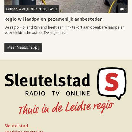
Leiden, 4 augustus 2026, 14:13
0
Regio wil laadpalen gezamenlijk aanbesteden
De regio Holland Rijnland heeft een flink tekort aan openbare laadpalen
voor elektrische auto's. De regionale...
Meer Maatschappij
Sleutelstad