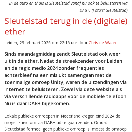
In de auto en thuis is Sleutelstad vanaf nu ook te beluisteren via
DAB+. (Foto's: Sleutelstad)
Sleutelstad terug in de (digitale)
ether
Leiden, 23 februari 2026 om 22:16 uur door
Chris de Waard
Sinds maandagmiddag zendt Sleutelstad ook weer
uit in de ether. Nadat de streekzender voor Leiden
en de regio medio 2024 zonder frequenties
achterbleef na een mislukt samengaan met de
toenmalige omroep Unity, waren de uitzendingen via
internet te beluisteren. Zowel via deze website als
via verschillende radioapps voor de mobiele telefoon.
Nu is daar DAB+ bijgekomen.
Lokale publieke omroepen in Nederland kregen eind 2024 de
mogelijkheid om via DAB+ uit te gaan zenden. Omdat
Sleutelstad formeel geen publieke omroep is, moest de omroep