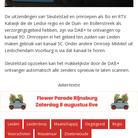
De uitzendingen van Sleutelstad en omroepen als Bo en RTV
Katwijk die de Leidse regio en de Duin- en Bollenstreek als
verzorgingsgebied hebben, zijn via DAB+ te ontvangen op
kanaal 9D. Omroepen in het gebied ten zuiden van Leiden
maken gebruik van kanaal 5C. Onder andere Omroep Midvliet uit
Leidschendam-Voorburg is via dat kanaal te horen.
Sleutelstad opzoeken kan het makkelijkste door de DAB+
ontvanger automatisch alle zenders opnieuw te laten scannen.
Advertentie
Leiden
Leiderdorp
Maatschappij
Oegstgeest
Regio
Voorschoten
Wassenaar
Zoeterwoude