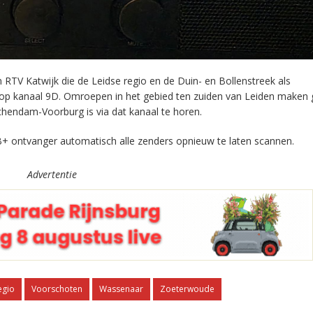
RTV Katwijk die de Leidse regio en de Duin- en Bollenstreek als
 op kanaal 9D. Omroepen in het gebied ten zuiden van Leiden maken 
chendam-Voorburg is via dat kanaal te horen.
+ ontvanger automatisch alle zenders opnieuw te laten scannen.
Advertentie
egio
Voorschoten
Wassenaar
Zoeterwoude