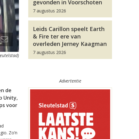
gevonden in Voorschoten
7 augustus 2026
Leids Carillon speelt Earth
& Fire ter ere van
overleden Jerney Kaagman
7 augustus 2026
leutelstad)
Advertentie
en de
 Unity,
pps voor
ad
gio. Zo’n