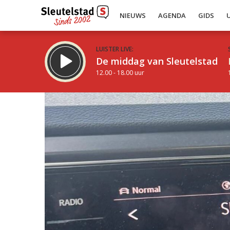
NIEUWS
AGENDA
GIDS
LUISTER LIVE:
De middag van Sleutelstad
12.00 - 18.00 uur
Inklappen