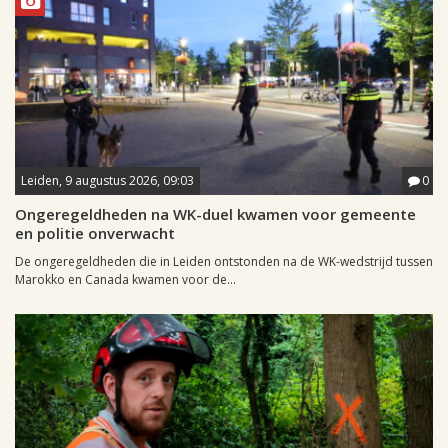
Leiden, 9 augustus 2026, 09:03
0
Ongeregeldheden na WK-duel kwamen voor gemeente
en politie onverwacht
De ongeregeldheden die in Leiden ontstonden na de WK-wedstrijd tussen
Marokko en Canada kwamen voor de...