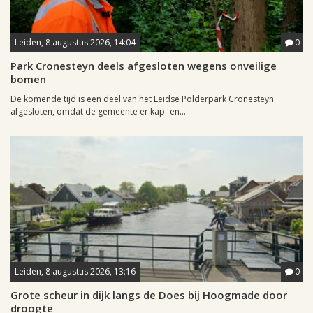
Leiden, 8 augustus 2026, 14:04
0
Park Cronesteyn deels afgesloten wegens onveilige
bomen
De komende tijd is een deel van het Leidse Polderpark Cronesteyn
afgesloten, omdat de gemeente er kap- en...
Leiden, 8 augustus 2026, 13:16
0
Grote scheur in dijk langs de Does bij Hoogmade door
droogte