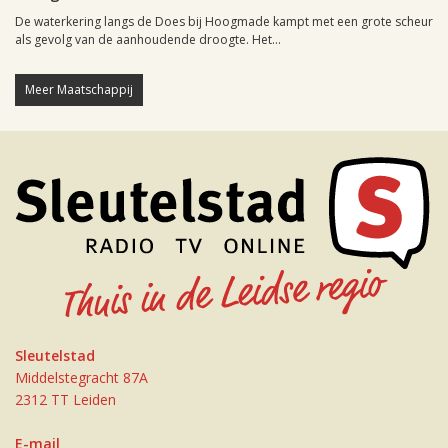
De waterkering langs de Does bij Hoogmade kampt met een grote scheur
als gevolg van de aanhoudende droogte. Het...
Meer Maatschappij
Sleutelstad
Middelstegracht 87A
2312 TT Leiden
E-mail