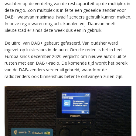
wachten op de verdeling van de restcapaciteit op de multiplex in
deze regio. Zo’n multiplex is in feite een gedeelde zender voor
DAB+ waarvan maximaal twaalf zenders gebruik kunnen maken.
In onze regio waren nog acht kanalen vrij. Daarvan heeft
Sleutelstad er sinds deze week dus een in gebruik.
De uitrol van DAB+ gebeurt gefaseerd. Van oudsher werd
ingezet op luisteraars in de auto. Om die reden is het in heel
Europa sinds december 2020 verplicht om nieuwe auto’s uit te
rusten met een DAB+-radio. De komende tijd wordt het bereik
van de DAB-zenders verder uitgebreid, waardoor de
radiozenders ook binnenshuis beter te ontvangen zullen zijn.