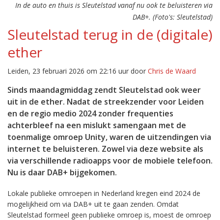
In de auto en thuis is Sleutelstad vanaf nu ook te beluisteren via
DAB+. (Foto's: Sleutelstad)
Sleutelstad terug in de (digitale)
ether
Leiden, 23 februari 2026 om 22:16 uur door
Chris de Waard
Sinds maandagmiddag zendt Sleutelstad ook weer
uit in de ether. Nadat de streekzender voor Leiden
en de regio medio 2024 zonder frequenties
achterbleef na een mislukt samengaan met de
toenmalige omroep Unity, waren de uitzendingen via
internet te beluisteren. Zowel via deze website als
via verschillende radioapps voor de mobiele telefoon.
Nu is daar DAB+ bijgekomen.
Lokale publieke omroepen in Nederland kregen eind 2024 de
mogelijkheid om via DAB+ uit te gaan zenden. Omdat
Sleutelstad formeel geen publieke omroep is, moest de omroep