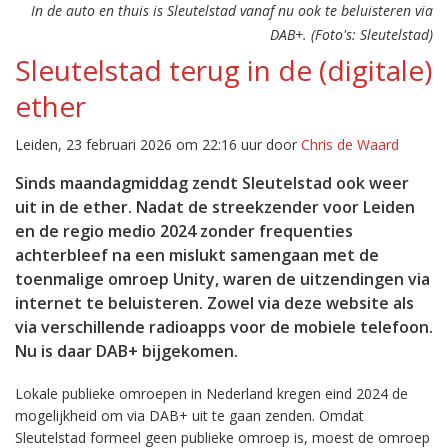
In de auto en thuis is Sleutelstad vanaf nu ook te beluisteren via
DAB+. (Foto's: Sleutelstad)
Sleutelstad terug in de (digitale)
ether
Leiden, 23 februari 2026 om 22:16 uur door
Chris de Waard
Sinds maandagmiddag zendt Sleutelstad ook weer
uit in de ether. Nadat de streekzender voor Leiden
en de regio medio 2024 zonder frequenties
achterbleef na een mislukt samengaan met de
toenmalige omroep Unity, waren de uitzendingen via
internet te beluisteren. Zowel via deze website als
via verschillende radioapps voor de mobiele telefoon.
Nu is daar DAB+ bijgekomen.
Lokale publieke omroepen in Nederland kregen eind 2024 de
mogelijkheid om via DAB+ uit te gaan zenden. Omdat
Sleutelstad formeel geen publieke omroep is, moest de omroep