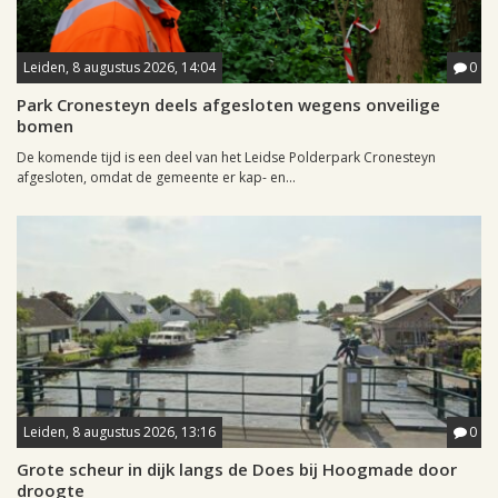
Leiden, 8 augustus 2026, 14:04
0
Park Cronesteyn deels afgesloten wegens onveilige
bomen
De komende tijd is een deel van het Leidse Polderpark Cronesteyn
afgesloten, omdat de gemeente er kap- en...
Leiden, 8 augustus 2026, 13:16
0
Grote scheur in dijk langs de Does bij Hoogmade door
droogte