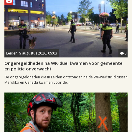
Leiden, 9 augustus 2026, 09:03
0
Ongeregeldheden na WK-duel kwamen voor gemeente
en politie onverwacht
De ongeregeldheden die in Leiden ontstonden na de WK-wedstrijd tussen
Marokko en Canada kwamen voor de...