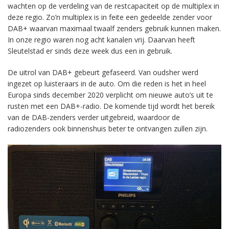
wachten op de verdeling van de restcapaciteit op de multiplex in
deze regio. Zo’n multiplex is in feite een gedeelde zender voor
DAB+ waarvan maximaal twaalf zenders gebruik kunnen maken.
In onze regio waren nog acht kanalen vrij. Daarvan heeft
Sleutelstad er sinds deze week dus een in gebruik.
De uitrol van DAB+ gebeurt gefaseerd. Van oudsher werd
ingezet op luisteraars in de auto. Om die reden is het in heel
Europa sinds december 2020 verplicht om nieuwe auto’s uit te
rusten met een DAB+-radio. De komende tijd wordt het bereik
van de DAB-zenders verder uitgebreid, waardoor de
radiozenders ook binnenshuis beter te ontvangen zullen zijn.