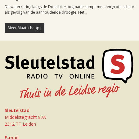
De waterkering langs de Does bij Hoogmade kampt met een grote scheur
als gevolg van de aanhoudende droogte. Het...
Meer Maatschappij
Sleutelstad
Middelstegracht 87A
2312 TT Leiden
E-mail