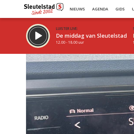
NIEUWS
AGENDA
GIDS
LUISTER LIVE:
De middag van Sleutelstad
12.00 - 18.00 uur
Inklappen