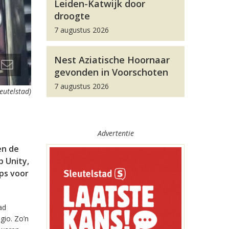
Leiden-Katwijk door
droogte
7 augustus 2026
Nest Aziatische Hoornaar
gevonden in Voorschoten
7 augustus 2026
leutelstad)
Advertentie
en de
 Unity,
pps voor
ad
gio. Zo’n