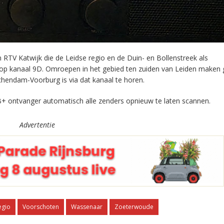
RTV Katwijk die de Leidse regio en de Duin- en Bollenstreek als
 op kanaal 9D. Omroepen in het gebied ten zuiden van Leiden maken 
chendam-Voorburg is via dat kanaal te horen.
+ ontvanger automatisch alle zenders opnieuw te laten scannen.
Advertentie
egio
Voorschoten
Wassenaar
Zoeterwoude