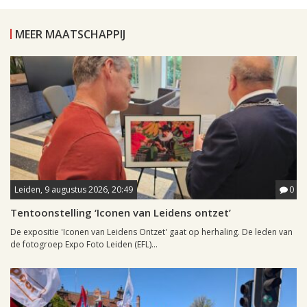
MEER MAATSCHAPPIJ
Leiden, 9 augustus 2026, 20:49
0
Tentoonstelling ‘Iconen van Leidens ontzet’
De expositie 'Iconen van Leidens Ontzet' gaat op herhaling. De leden van
de fotogroep Expo Foto Leiden (EFL)...