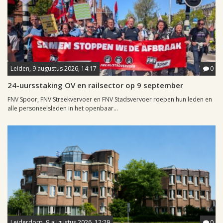
Leiden, 9 augustus 2026, 14:17
0
24-uursstaking OV en railsector op 9 september
FNV Spoor, FNV Streekvervoer en FNV Stadsvervoer roepen hun leden en
alle personeelsleden in het openbaar...
Leiderdorp, 9 augustus 2026, 12:29
0