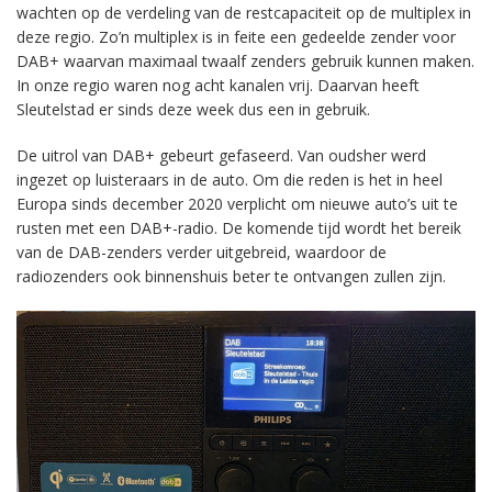
wachten op de verdeling van de restcapaciteit op de multiplex in
deze regio. Zo’n multiplex is in feite een gedeelde zender voor
DAB+ waarvan maximaal twaalf zenders gebruik kunnen maken.
In onze regio waren nog acht kanalen vrij. Daarvan heeft
Sleutelstad er sinds deze week dus een in gebruik.
De uitrol van DAB+ gebeurt gefaseerd. Van oudsher werd
ingezet op luisteraars in de auto. Om die reden is het in heel
Europa sinds december 2020 verplicht om nieuwe auto’s uit te
rusten met een DAB+-radio. De komende tijd wordt het bereik
van de DAB-zenders verder uitgebreid, waardoor de
radiozenders ook binnenshuis beter te ontvangen zullen zijn.