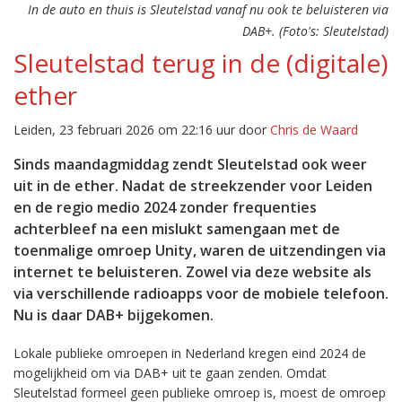
In de auto en thuis is Sleutelstad vanaf nu ook te beluisteren via
DAB+. (Foto's: Sleutelstad)
Sleutelstad terug in de (digitale)
ether
Leiden, 23 februari 2026 om 22:16 uur door
Chris de Waard
Sinds maandagmiddag zendt Sleutelstad ook weer
uit in de ether. Nadat de streekzender voor Leiden
en de regio medio 2024 zonder frequenties
achterbleef na een mislukt samengaan met de
toenmalige omroep Unity, waren de uitzendingen via
internet te beluisteren. Zowel via deze website als
via verschillende radioapps voor de mobiele telefoon.
Nu is daar DAB+ bijgekomen.
Lokale publieke omroepen in Nederland kregen eind 2024 de
mogelijkheid om via DAB+ uit te gaan zenden. Omdat
Sleutelstad formeel geen publieke omroep is, moest de omroep