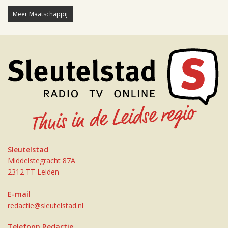
Meer Maatschappij
Sleutelstad
Middelstegracht 87A
2312 TT Leiden
E-mail
redactie@sleutelstad.nl
Telefoon Redactie