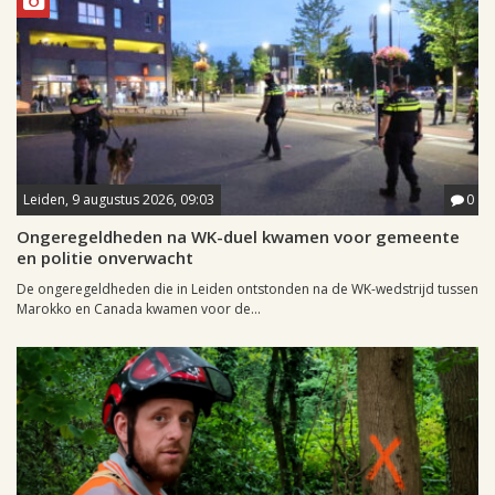
Leiden, 9 augustus 2026, 09:03
0
Ongeregeldheden na WK-duel kwamen voor gemeente
en politie onverwacht
De ongeregeldheden die in Leiden ontstonden na de WK-wedstrijd tussen
Marokko en Canada kwamen voor de...