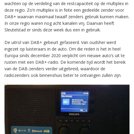
wachten op de verdeling van de restcapaciteit op de multiplex in
deze regio. Zo’n multiplex is in feite een gedeelde zender voor
DAB+ waarvan maximaal twaalf zenders gebruik kunnen maken.
In onze regio waren nog acht kanalen vrij. Daarvan heeft
Sleutelstad er sinds deze week dus een in gebruik.
De uitrol van DAB+ gebeurt gefaseerd. Van oudsher werd
ingezet op luisteraars in de auto. Om die reden is het in heel
Europa sinds december 2020 verplicht om nieuwe auto’s uit te
rusten met een DAB+-radio. De komende tijd wordt het bereik
van de DAB-zenders verder uitgebreid, waardoor de
radiozenders ook binnenshuis beter te ontvangen zullen zijn.