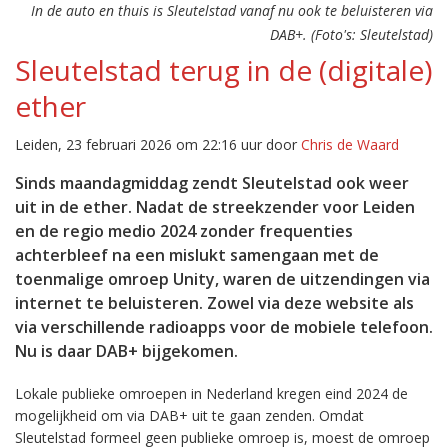
In de auto en thuis is Sleutelstad vanaf nu ook te beluisteren via
DAB+. (Foto's: Sleutelstad)
Sleutelstad terug in de (digitale)
ether
Leiden, 23 februari 2026 om 22:16 uur door
Chris de Waard
Sinds maandagmiddag zendt Sleutelstad ook weer
uit in de ether. Nadat de streekzender voor Leiden
en de regio medio 2024 zonder frequenties
achterbleef na een mislukt samengaan met de
toenmalige omroep Unity, waren de uitzendingen via
internet te beluisteren. Zowel via deze website als
via verschillende radioapps voor de mobiele telefoon.
Nu is daar DAB+ bijgekomen.
Lokale publieke omroepen in Nederland kregen eind 2024 de
mogelijkheid om via DAB+ uit te gaan zenden. Omdat
Sleutelstad formeel geen publieke omroep is, moest de omroep