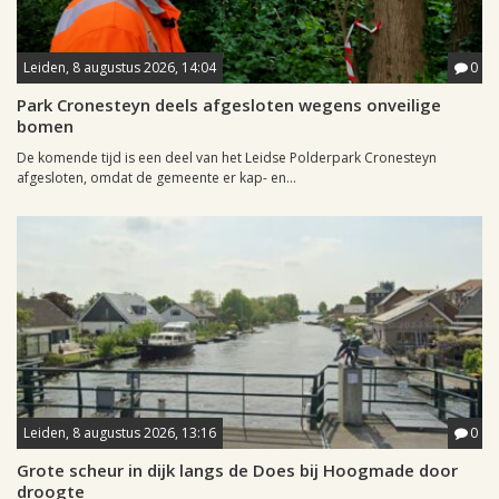
Leiden, 8 augustus 2026, 14:04
0
Park Cronesteyn deels afgesloten wegens onveilige
bomen
De komende tijd is een deel van het Leidse Polderpark Cronesteyn
afgesloten, omdat de gemeente er kap- en...
Leiden, 8 augustus 2026, 13:16
0
Grote scheur in dijk langs de Does bij Hoogmade door
droogte