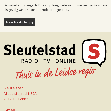
De waterkering langs de Does bij Hoogmade kampt met een grote scheur
als gevolg van de aanhoudende droogte. Het...
Meer Maatschappij
Sleutelstad
Middelstegracht 87A
2312 TT Leiden
E-mail