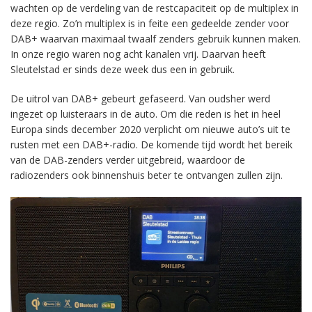
wachten op de verdeling van de restcapaciteit op de multiplex in
deze regio. Zo’n multiplex is in feite een gedeelde zender voor
DAB+ waarvan maximaal twaalf zenders gebruik kunnen maken.
In onze regio waren nog acht kanalen vrij. Daarvan heeft
Sleutelstad er sinds deze week dus een in gebruik.
De uitrol van DAB+ gebeurt gefaseerd. Van oudsher werd
ingezet op luisteraars in de auto. Om die reden is het in heel
Europa sinds december 2020 verplicht om nieuwe auto’s uit te
rusten met een DAB+-radio. De komende tijd wordt het bereik
van de DAB-zenders verder uitgebreid, waardoor de
radiozenders ook binnenshuis beter te ontvangen zullen zijn.