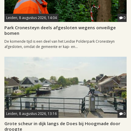
Leiden, 8 augustus 2026, 14:04
0
Park Cronesteyn deels afgesloten wegens onveilige
bomen
De komende tijd is een deel van het Leidse Polderpark Cronesteyn
afgesloten, omdat de gemeente er kap- en...
Leiden, 8 augustus 2026, 13:16
0
Grote scheur in dijk langs de Does bij Hoogmade door
droogte