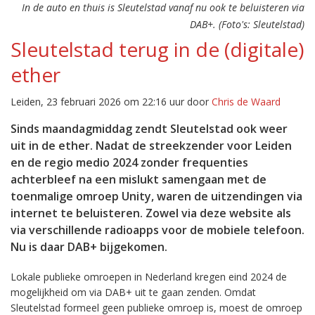
In de auto en thuis is Sleutelstad vanaf nu ook te beluisteren via
DAB+. (Foto's: Sleutelstad)
Sleutelstad terug in de (digitale)
ether
Leiden, 23 februari 2026 om 22:16 uur door
Chris de Waard
Sinds maandagmiddag zendt Sleutelstad ook weer
uit in de ether. Nadat de streekzender voor Leiden
en de regio medio 2024 zonder frequenties
achterbleef na een mislukt samengaan met de
toenmalige omroep Unity, waren de uitzendingen via
internet te beluisteren. Zowel via deze website als
via verschillende radioapps voor de mobiele telefoon.
Nu is daar DAB+ bijgekomen.
Lokale publieke omroepen in Nederland kregen eind 2024 de
mogelijkheid om via DAB+ uit te gaan zenden. Omdat
Sleutelstad formeel geen publieke omroep is, moest de omroep