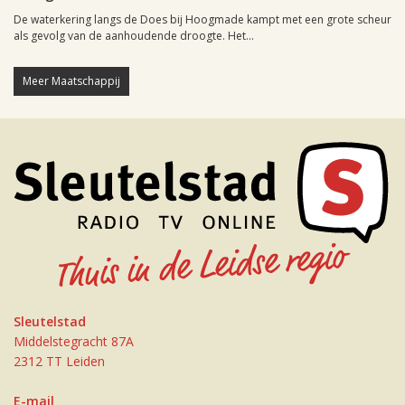
De waterkering langs de Does bij Hoogmade kampt met een grote scheur
als gevolg van de aanhoudende droogte. Het...
Meer Maatschappij
Sleutelstad
Middelstegracht 87A
2312 TT Leiden
E-mail