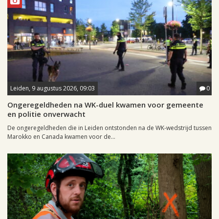
Leiden, 9 augustus 2026, 09:03
0
Ongeregeldheden na WK-duel kwamen voor gemeente
en politie onverwacht
De ongeregeldheden die in Leiden ontstonden na de WK-wedstrijd tussen
Marokko en Canada kwamen voor de...