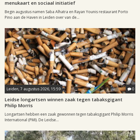
menukaart en sociaal initiatief
Begin augustus namen Saba Alhatra en Rayan Younis restaurant Porto
Pino aan de Haven in Leiden over van de...
Leiden, 7 augustus 2026, 15:59
0
Leidse longartsen winnen zaak tegen tabaksgigant
Philip Morris
Longartsen hebben een zaak gewonnen tegen tabaksgigant Philip Morris
International (PMI). De Leidse...