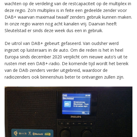
wachten op de verdeling van de restcapaciteit op de multiplex in
deze regio. Zo’n multiplex is in feite een gedeelde zender voor
DAB+ waarvan maximaal twaalf zenders gebruik kunnen maken.
In onze regio waren nog acht kanalen vrij. Daarvan heeft
Sleutelstad er sinds deze week dus een in gebruik.
De uitrol van DAB+ gebeurt gefaseerd. Van oudsher werd
ingezet op luisteraars in de auto. Om die reden is het in heel
Europa sinds december 2020 verplicht om nieuwe auto’s uit te
rusten met een DAB+-radio. De komende tijd wordt het bereik
van de DAB-zenders verder uitgebreid, waardoor de
radiozenders ook binnenshuis beter te ontvangen zullen zijn.