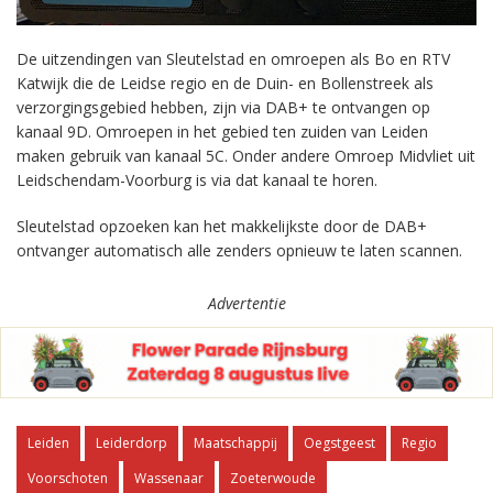
De uitzendingen van Sleutelstad en omroepen als Bo en RTV
Katwijk die de Leidse regio en de Duin- en Bollenstreek als
verzorgingsgebied hebben, zijn via DAB+ te ontvangen op
kanaal 9D. Omroepen in het gebied ten zuiden van Leiden
maken gebruik van kanaal 5C. Onder andere Omroep Midvliet uit
Leidschendam-Voorburg is via dat kanaal te horen.
Sleutelstad opzoeken kan het makkelijkste door de DAB+
ontvanger automatisch alle zenders opnieuw te laten scannen.
Advertentie
Leiden
Leiderdorp
Maatschappij
Oegstgeest
Regio
Voorschoten
Wassenaar
Zoeterwoude