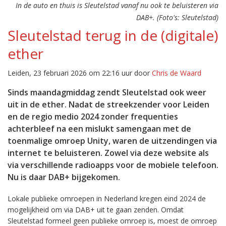
In de auto en thuis is Sleutelstad vanaf nu ook te beluisteren via
DAB+. (Foto's: Sleutelstad)
Sleutelstad terug in de (digitale)
ether
Leiden, 23 februari 2026 om 22:16 uur door
Chris de Waard
Sinds maandagmiddag zendt Sleutelstad ook weer
uit in de ether. Nadat de streekzender voor Leiden
en de regio medio 2024 zonder frequenties
achterbleef na een mislukt samengaan met de
toenmalige omroep Unity, waren de uitzendingen via
internet te beluisteren. Zowel via deze website als
via verschillende radioapps voor de mobiele telefoon.
Nu is daar DAB+ bijgekomen.
Lokale publieke omroepen in Nederland kregen eind 2024 de
mogelijkheid om via DAB+ uit te gaan zenden. Omdat
Sleutelstad formeel geen publieke omroep is, moest de omroep