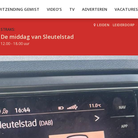
UITZENDING GEMIST
VIDEO’S
TV
ADVERTEREN
VACATURE
LEIDEN
·
LEIDERDORP
·
STRAKS:
De middag van Sleutelstad
12.00 - 18.00 uur