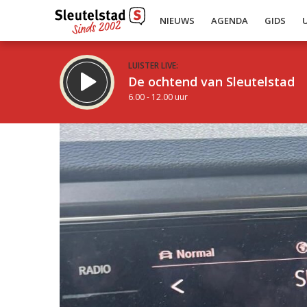
NIEUWS
AGENDA
GIDS
LUISTER LIVE:
De ochtend van Sleutelstad
6.00 - 12.00 uur
Inklappen