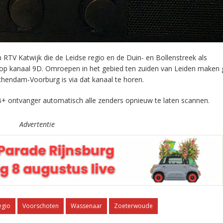
RTV Katwijk die de Leidse regio en de Duin- en Bollenstreek als
 op kanaal 9D. Omroepen in het gebied ten zuiden van Leiden maken 
chendam-Voorburg is via dat kanaal te horen.
+ ontvanger automatisch alle zenders opnieuw te laten scannen.
Advertentie
egio
Voorschoten
Wassenaar
Zoeterwoude