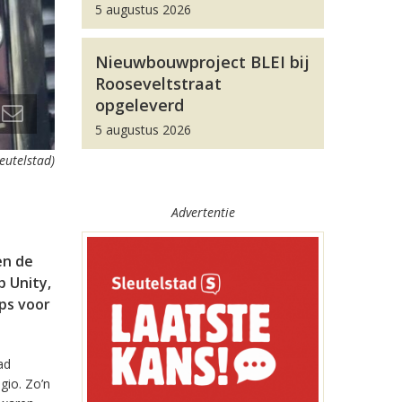
5 augustus 2026
Nieuwbouwproject BLEI bij
Rooseveltstraat
opgeleverd
5 augustus 2026
leutelstad)
Advertentie
en de
 Unity,
pps voor
ad
gio. Zo’n