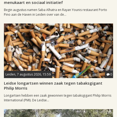
menukaart en sociaal initiatief
Begin augustus namen Saba Alhatra en Rayan Younis restaurant Porto
Pino aan de Haven in Leiden over van de...
Leiden, 7 augustus 2026, 15:59
0
Leidse longartsen winnen zaak tegen tabaksgigant
Philip Morris
Longartsen hebben een zaak gewonnen tegen tabaksgigant Philip Morris
International (PMI). De Leidse...