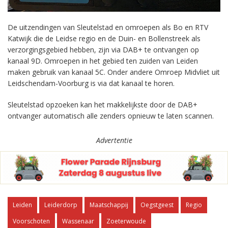
De uitzendingen van Sleutelstad en omroepen als Bo en RTV
Katwijk die de Leidse regio en de Duin- en Bollenstreek als
verzorgingsgebied hebben, zijn via DAB+ te ontvangen op
kanaal 9D. Omroepen in het gebied ten zuiden van Leiden
maken gebruik van kanaal 5C. Onder andere Omroep Midvliet uit
Leidschendam-Voorburg is via dat kanaal te horen.
Sleutelstad opzoeken kan het makkelijkste door de DAB+
ontvanger automatisch alle zenders opnieuw te laten scannen.
Advertentie
Leiden
Leiderdorp
Maatschappij
Oegstgeest
Regio
Voorschoten
Wassenaar
Zoeterwoude