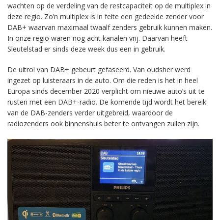
wachten op de verdeling van de restcapaciteit op de multiplex in
deze regio. Zo’n multiplex is in feite een gedeelde zender voor
DAB+ waarvan maximaal twaalf zenders gebruik kunnen maken.
In onze regio waren nog acht kanalen vrij. Daarvan heeft
Sleutelstad er sinds deze week dus een in gebruik.
De uitrol van DAB+ gebeurt gefaseerd. Van oudsher werd
ingezet op luisteraars in de auto. Om die reden is het in heel
Europa sinds december 2020 verplicht om nieuwe auto’s uit te
rusten met een DAB+-radio. De komende tijd wordt het bereik
van de DAB-zenders verder uitgebreid, waardoor de
radiozenders ook binnenshuis beter te ontvangen zullen zijn.