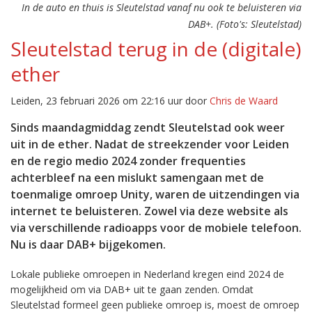
In de auto en thuis is Sleutelstad vanaf nu ook te beluisteren via
DAB+. (Foto's: Sleutelstad)
Sleutelstad terug in de (digitale)
ether
Leiden, 23 februari 2026 om 22:16 uur door
Chris de Waard
Sinds maandagmiddag zendt Sleutelstad ook weer
uit in de ether. Nadat de streekzender voor Leiden
en de regio medio 2024 zonder frequenties
achterbleef na een mislukt samengaan met de
toenmalige omroep Unity, waren de uitzendingen via
internet te beluisteren. Zowel via deze website als
via verschillende radioapps voor de mobiele telefoon.
Nu is daar DAB+ bijgekomen.
Lokale publieke omroepen in Nederland kregen eind 2024 de
mogelijkheid om via DAB+ uit te gaan zenden. Omdat
Sleutelstad formeel geen publieke omroep is, moest de omroep