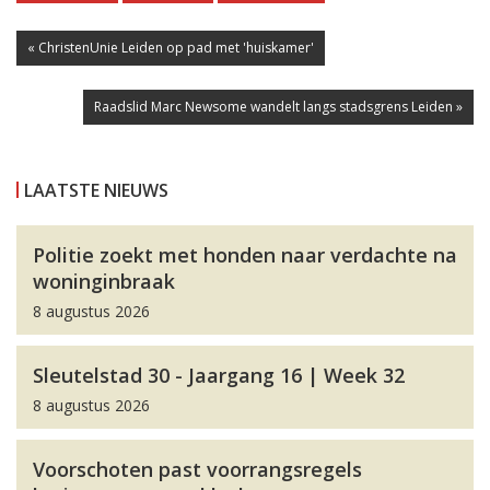
« ChristenUnie Leiden op pad met 'huiskamer'
Raadslid Marc Newsome wandelt langs stadsgrens Leiden »
LAATSTE NIEUWS
Politie zoekt met honden naar verdachte na
woninginbraak
8 augustus 2026
Sleutelstad 30 - Jaargang 16 | Week 32
8 augustus 2026
Voorschoten past voorrangsregels