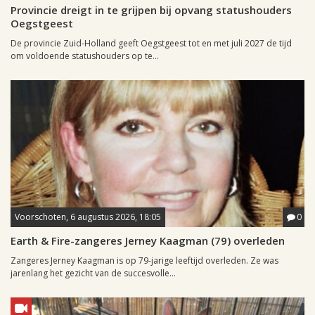
Provincie dreigt in te grijpen bij opvang statushouders
Oegstgeest
De provincie Zuid-Holland geeft Oegstgeest tot en met juli 2027 de tijd
om voldoende statushouders op te...
Voorschoten, 6 augustus 2026, 18:05
0
Earth & Fire-zangeres Jerney Kaagman (79) overleden
Zangeres Jerney Kaagman is op 79-jarige leeftijd overleden. Ze was
jarenlang het gezicht van de succesvolle...