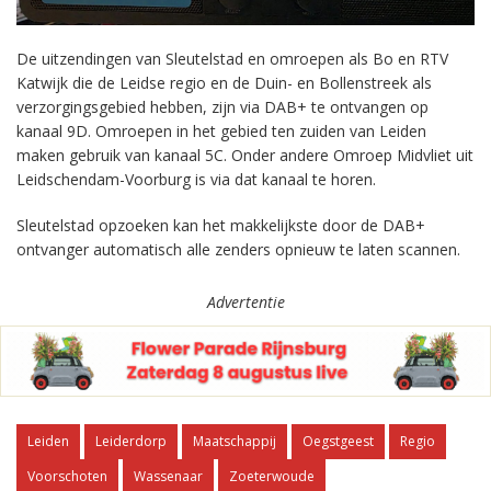
De uitzendingen van Sleutelstad en omroepen als Bo en RTV
Katwijk die de Leidse regio en de Duin- en Bollenstreek als
verzorgingsgebied hebben, zijn via DAB+ te ontvangen op
kanaal 9D. Omroepen in het gebied ten zuiden van Leiden
maken gebruik van kanaal 5C. Onder andere Omroep Midvliet uit
Leidschendam-Voorburg is via dat kanaal te horen.
Sleutelstad opzoeken kan het makkelijkste door de DAB+
ontvanger automatisch alle zenders opnieuw te laten scannen.
Advertentie
Leiden
Leiderdorp
Maatschappij
Oegstgeest
Regio
Voorschoten
Wassenaar
Zoeterwoude