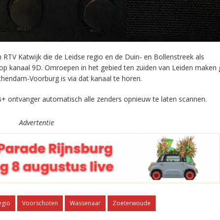
RTV Katwijk die de Leidse regio en de Duin- en Bollenstreek als
 op kanaal 9D. Omroepen in het gebied ten zuiden van Leiden maken 
chendam-Voorburg is via dat kanaal te horen.
+ ontvanger automatisch alle zenders opnieuw te laten scannen.
Advertentie
egio
Voorschoten
Wassenaar
Zoeterwoude