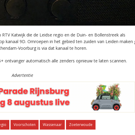
RTV Katwijk die de Leidse regio en de Duin- en Bollenstreek als
 op kanaal 9D. Omroepen in het gebied ten zuiden van Leiden maken 
chendam-Voorburg is via dat kanaal te horen.
+ ontvanger automatisch alle zenders opnieuw te laten scannen.
Advertentie
egio
Voorschoten
Wassenaar
Zoeterwoude