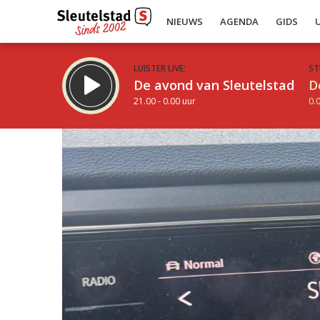
NIEUWS
AGENDA
GIDS
LUISTER LIVE:
ST
De avond van Sleutelstad
D
21.00 - 0.00 uur
0.0
Inklappen