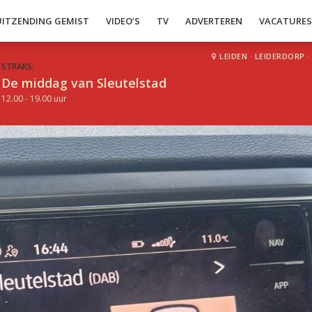
UITZENDING GEMIST
VIDEO’S
TV
ADVERTEREN
VACATURE
LEIDEN
·
LEIDERDORP
·
STRAKS:
De middag van Sleutelstad
12.00 - 19.00 uur