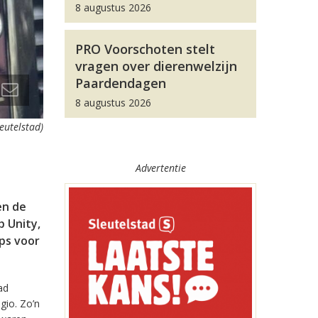
8 augustus 2026
PRO Voorschoten stelt
vragen over dierenwelzijn
Paardendagen
8 augustus 2026
leutelstad)
Advertentie
en de
 Unity,
pps voor
ad
gio. Zo’n