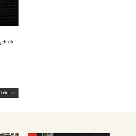
gebruik
 Leiden »