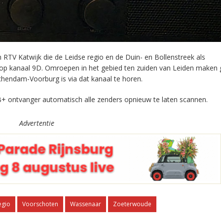
RTV Katwijk die de Leidse regio en de Duin- en Bollenstreek als
 op kanaal 9D. Omroepen in het gebied ten zuiden van Leiden maken 
chendam-Voorburg is via dat kanaal te horen.
+ ontvanger automatisch alle zenders opnieuw te laten scannen.
Advertentie
egio
Voorschoten
Wassenaar
Zoeterwoude