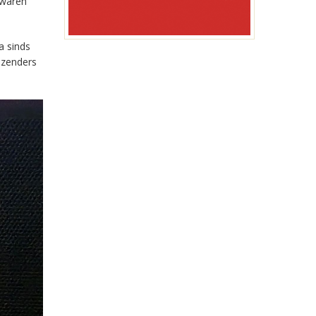
 waren
a sinds
-zenders