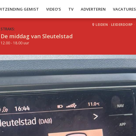
UITZENDING GEMIST
VIDEO’S
TV
ADVERTEREN
VACATURE
LEIDEN
·
LEIDERDORP
·
STRAKS:
De middag van Sleutelstad
12.00 - 18.00 uur