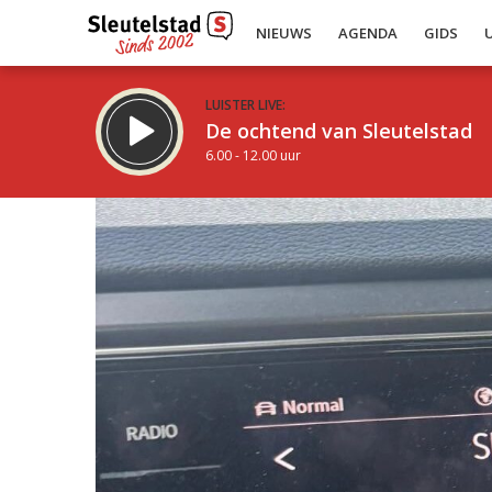
NIEUWS
AGENDA
GIDS
LUISTER LIVE:
De ochtend van Sleutelstad
6.00 - 12.00 uur
Inklappen