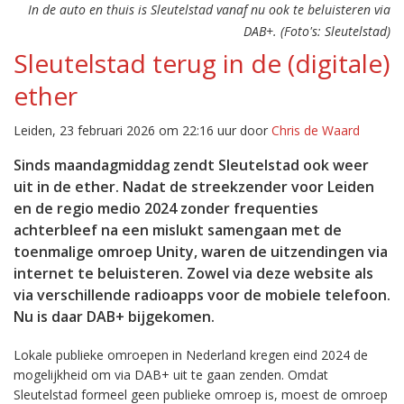
In de auto en thuis is Sleutelstad vanaf nu ook te beluisteren via
DAB+. (Foto's: Sleutelstad)
Sleutelstad terug in de (digitale)
ether
Leiden, 23 februari 2026 om 22:16 uur door
Chris de Waard
Sinds maandagmiddag zendt Sleutelstad ook weer
uit in de ether. Nadat de streekzender voor Leiden
en de regio medio 2024 zonder frequenties
achterbleef na een mislukt samengaan met de
toenmalige omroep Unity, waren de uitzendingen via
internet te beluisteren. Zowel via deze website als
via verschillende radioapps voor de mobiele telefoon.
Nu is daar DAB+ bijgekomen.
Lokale publieke omroepen in Nederland kregen eind 2024 de
mogelijkheid om via DAB+ uit te gaan zenden. Omdat
Sleutelstad formeel geen publieke omroep is, moest de omroep