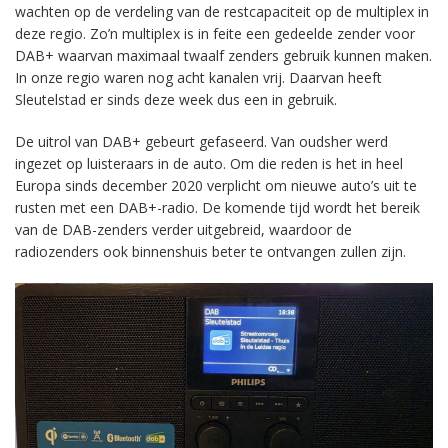
wachten op de verdeling van de restcapaciteit op de multiplex in
deze regio. Zo’n multiplex is in feite een gedeelde zender voor
DAB+ waarvan maximaal twaalf zenders gebruik kunnen maken.
In onze regio waren nog acht kanalen vrij. Daarvan heeft
Sleutelstad er sinds deze week dus een in gebruik.
De uitrol van DAB+ gebeurt gefaseerd. Van oudsher werd
ingezet op luisteraars in de auto. Om die reden is het in heel
Europa sinds december 2020 verplicht om nieuwe auto’s uit te
rusten met een DAB+-radio. De komende tijd wordt het bereik
van de DAB-zenders verder uitgebreid, waardoor de
radiozenders ook binnenshuis beter te ontvangen zullen zijn.