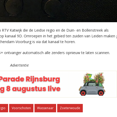
RTV Katwijk die de Leidse regio en de Duin- en Bollenstreek als
 op kanaal 9D. Omroepen in het gebied ten zuiden van Leiden maken 
chendam-Voorburg is via dat kanaal te horen.
+ ontvanger automatisch alle zenders opnieuw te laten scannen.
Advertentie
egio
Voorschoten
Wassenaar
Zoeterwoude