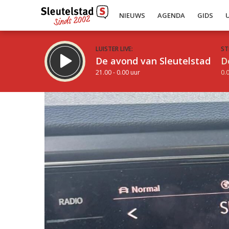
NIEUWS
AGENDA
GIDS
LUISTER LIVE:
ST
De avond van Sleutelstad
D
21.00 - 0.00 uur
0.0
Inklappen