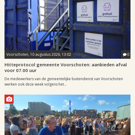
Voorschoten, 10 augustus 2026, 13:02
0
Hitteprotocol gemeente Voorschoten: aanbieden afval
voor 07.00 uur
De medewerkers van de gemeentelijke buitendienst van Voorschoten
werken ook deze week volgens het...