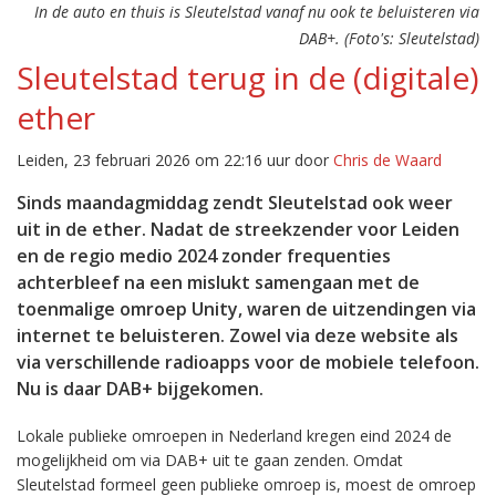
In de auto en thuis is Sleutelstad vanaf nu ook te beluisteren via
DAB+. (Foto's: Sleutelstad)
Sleutelstad terug in de (digitale)
ether
Leiden, 23 februari 2026 om 22:16 uur door
Chris de Waard
Sinds maandagmiddag zendt Sleutelstad ook weer
uit in de ether. Nadat de streekzender voor Leiden
en de regio medio 2024 zonder frequenties
achterbleef na een mislukt samengaan met de
toenmalige omroep Unity, waren de uitzendingen via
internet te beluisteren. Zowel via deze website als
via verschillende radioapps voor de mobiele telefoon.
Nu is daar DAB+ bijgekomen.
Lokale publieke omroepen in Nederland kregen eind 2024 de
mogelijkheid om via DAB+ uit te gaan zenden. Omdat
Sleutelstad formeel geen publieke omroep is, moest de omroep