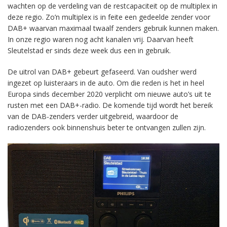
wachten op de verdeling van de restcapaciteit op de multiplex in
deze regio. Zo’n multiplex is in feite een gedeelde zender voor
DAB+ waarvan maximaal twaalf zenders gebruik kunnen maken.
In onze regio waren nog acht kanalen vrij. Daarvan heeft
Sleutelstad er sinds deze week dus een in gebruik.
De uitrol van DAB+ gebeurt gefaseerd. Van oudsher werd
ingezet op luisteraars in de auto. Om die reden is het in heel
Europa sinds december 2020 verplicht om nieuwe auto’s uit te
rusten met een DAB+-radio. De komende tijd wordt het bereik
van de DAB-zenders verder uitgebreid, waardoor de
radiozenders ook binnenshuis beter te ontvangen zullen zijn.