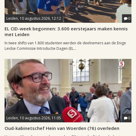
Leiden, 10 augustus 2026, 12:12
0
EL CID-week begonnen: 3.600 eerstejaars maken kennis
met Leiden
In twee shifts van 1.800 studenten werden de deelnemers aan de Enige
Leidse Commissie Introductie Dagen (EL...
Leiden, 10 augustus 2026, 11:05
0
Oud-kabinetschef Hein van Woerden (76) overleden