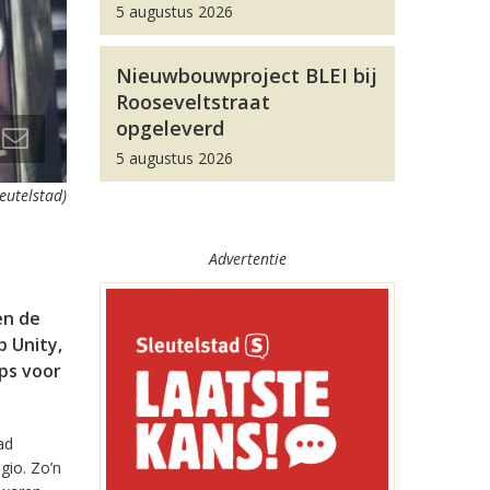
5 augustus 2026
Nieuwbouwproject BLEI bij
Rooseveltstraat
opgeleverd
5 augustus 2026
leutelstad)
Advertentie
en de
 Unity,
pps voor
ad
gio. Zo’n