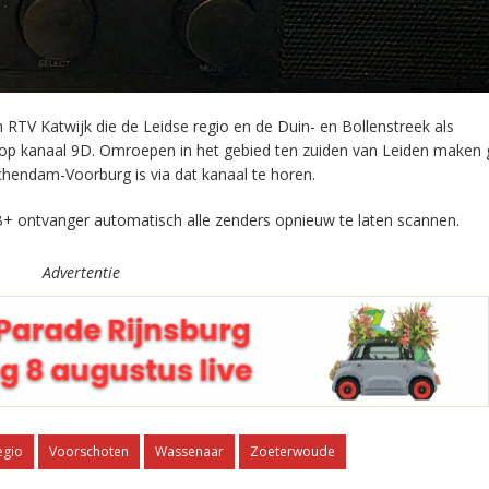
RTV Katwijk die de Leidse regio en de Duin- en Bollenstreek als
 op kanaal 9D. Omroepen in het gebied ten zuiden van Leiden maken 
chendam-Voorburg is via dat kanaal te horen.
+ ontvanger automatisch alle zenders opnieuw te laten scannen.
Advertentie
egio
Voorschoten
Wassenaar
Zoeterwoude