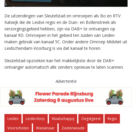
De uitzendingen van Sleutelstad en omroepen als Bo en RTV
Katwijk die de Leidse regio en de Duin- en Bollenstreek als
verzorgingsgebied hebben, zijn via DAB+ te ontvangen op
kanaal 9D. Omroepen in het gebied ten zuiden van Leiden
maken gebruik van kanaal 5C. Onder andere Omroep Midvliet uit
Leidschendam-Voorburg is via dat kanaal te horen.
Sleutelstad opzoeken kan het makkelijkste door de DAB+
ontvanger automatisch alle zenders opnieuw te laten scannen.
Advertentie
Leiden
Leiderdorp
Maatschappij
Oegstgeest
Regio
Voorschoten
Wassenaar
Zoeterwoude