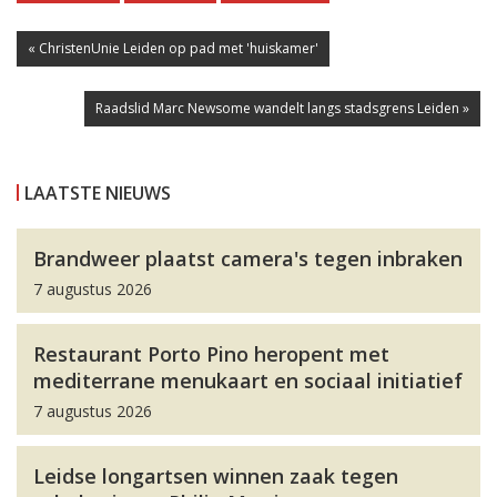
« ChristenUnie Leiden op pad met 'huiskamer'
Raadslid Marc Newsome wandelt langs stadsgrens Leiden »
LAATSTE NIEUWS
Brandweer plaatst camera's tegen inbraken
7 augustus 2026
Restaurant Porto Pino heropent met
mediterrane menukaart en sociaal initiatief
7 augustus 2026
Leidse longartsen winnen zaak tegen