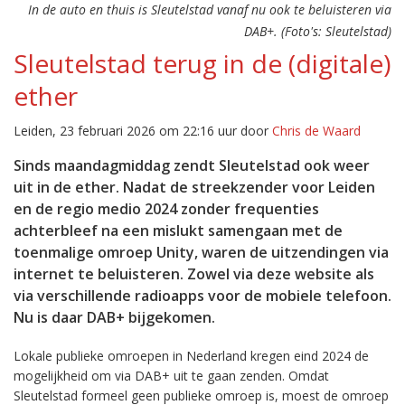
In de auto en thuis is Sleutelstad vanaf nu ook te beluisteren via
DAB+. (Foto's: Sleutelstad)
Sleutelstad terug in de (digitale)
ether
Leiden, 23 februari 2026 om 22:16 uur door
Chris de Waard
Sinds maandagmiddag zendt Sleutelstad ook weer
uit in de ether. Nadat de streekzender voor Leiden
en de regio medio 2024 zonder frequenties
achterbleef na een mislukt samengaan met de
toenmalige omroep Unity, waren de uitzendingen via
internet te beluisteren. Zowel via deze website als
via verschillende radioapps voor de mobiele telefoon.
Nu is daar DAB+ bijgekomen.
Lokale publieke omroepen in Nederland kregen eind 2024 de
mogelijkheid om via DAB+ uit te gaan zenden. Omdat
Sleutelstad formeel geen publieke omroep is, moest de omroep