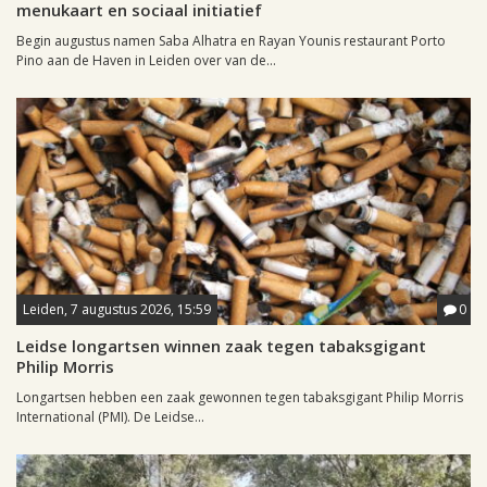
menukaart en sociaal initiatief
Begin augustus namen Saba Alhatra en Rayan Younis restaurant Porto
Pino aan de Haven in Leiden over van de...
Leiden, 7 augustus 2026, 15:59
0
Leidse longartsen winnen zaak tegen tabaksgigant
Philip Morris
Longartsen hebben een zaak gewonnen tegen tabaksgigant Philip Morris
International (PMI). De Leidse...