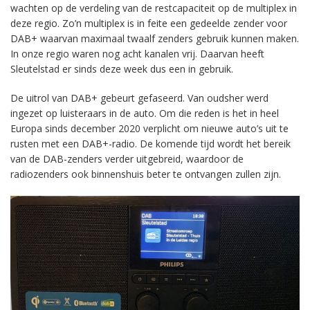
wachten op de verdeling van de restcapaciteit op de multiplex in
deze regio. Zo’n multiplex is in feite een gedeelde zender voor
DAB+ waarvan maximaal twaalf zenders gebruik kunnen maken.
In onze regio waren nog acht kanalen vrij. Daarvan heeft
Sleutelstad er sinds deze week dus een in gebruik.
De uitrol van DAB+ gebeurt gefaseerd. Van oudsher werd
ingezet op luisteraars in de auto. Om die reden is het in heel
Europa sinds december 2020 verplicht om nieuwe auto’s uit te
rusten met een DAB+-radio. De komende tijd wordt het bereik
van de DAB-zenders verder uitgebreid, waardoor de
radiozenders ook binnenshuis beter te ontvangen zullen zijn.