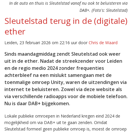
In de auto en thuis is Sleutelstad vanaf nu ook te beluisteren via
DAB+. (Foto's: Sleutelstad)
Sleutelstad terug in de (digitale)
ether
Leiden, 23 februari 2026 om 22:16 uur door
Chris de Waard
Sinds maandagmiddag zendt Sleutelstad ook weer
uit in de ether. Nadat de streekzender voor Leiden
en de regio medio 2024 zonder frequenties
achterbleef na een mislukt samengaan met de
toenmalige omroep Unity, waren de uitzendingen via
internet te beluisteren. Zowel via deze website als
via verschillende radioapps voor de mobiele telefoon.
Nu is daar DAB+ bijgekomen.
Lokale publieke omroepen in Nederland kregen eind 2024 de
mogelijkheid om via DAB+ uit te gaan zenden. Omdat
Sleutelstad formeel geen publieke omroep is, moest de omroep