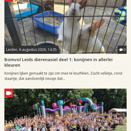
Leiden, 6 augustus 2026, 14:35
0
Bomvol Leids dierenasiel deel 1: konijnen in allerlei
kleuren
Konijnen lijken gemaakt te zijn om mee te knuffelen. Zacht velletje, rond
staartje, dat aandoenlijk neusje dat...