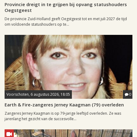
Provincie dreigt in te grijpen bij opvang statushouders
Oegstgeest
De provincie Zuid-Holland geeft Oegstgeest tot en met juli 2027 de tijd
om voldoende statushouders op te...
Voorschoten, 6 augustus 2026, 18:05
0
Earth & Fire-zangeres Jerney Kaagman (79) overleden
Zangeres Jerney Kaagman is op 79-jarige leeftijd overleden. Ze was
jarenlang het gezicht van de succesvolle...