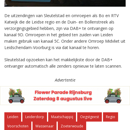
De uitzendingen van Sleutelstad en omroepen als Bo en RTV
Katwijk die de Leidse regio en de Duin- en Bollenstreek als
verzorgingsgebied hebben, zijn via DAB+ te ontvangen op
kanaal 9D. Omroepen in het gebied ten zuiden van Leiden
maken gebruik van kanaal 5C. Onder andere Omroep Midvliet uit
Leidschendam-Voorburg is via dat kanaal te horen.
Sleutelstad opzoeken kan het makkelijkste door de DAB+
ontvanger automatisch alle zenders opnieuw te laten scannen.
Advertentie
Leiden
Leiderdorp
Maatschappij
Oegstgeest
Regio
Voorschoten
Wassenaar
Zoeterwoude