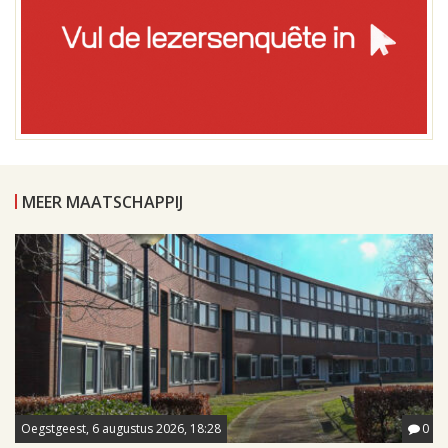
MEER MAATSCHAPPIJ
Oegstgeest, 6 augustus 2026, 18:28
0