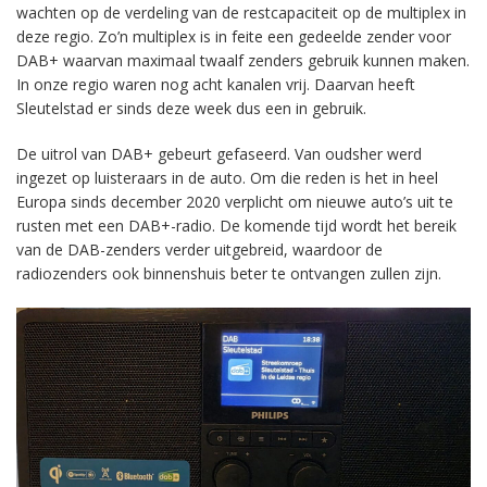
wachten op de verdeling van de restcapaciteit op de multiplex in
deze regio. Zo’n multiplex is in feite een gedeelde zender voor
DAB+ waarvan maximaal twaalf zenders gebruik kunnen maken.
In onze regio waren nog acht kanalen vrij. Daarvan heeft
Sleutelstad er sinds deze week dus een in gebruik.
De uitrol van DAB+ gebeurt gefaseerd. Van oudsher werd
ingezet op luisteraars in de auto. Om die reden is het in heel
Europa sinds december 2020 verplicht om nieuwe auto’s uit te
rusten met een DAB+-radio. De komende tijd wordt het bereik
van de DAB-zenders verder uitgebreid, waardoor de
radiozenders ook binnenshuis beter te ontvangen zullen zijn.