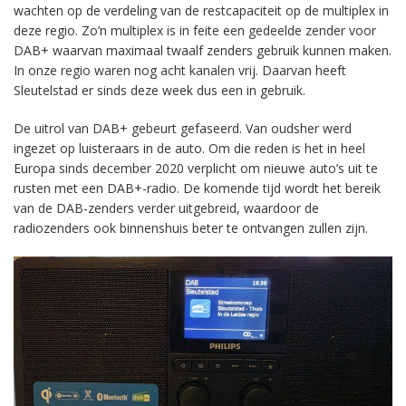
wachten op de verdeling van de restcapaciteit op de multiplex in
deze regio. Zo’n multiplex is in feite een gedeelde zender voor
DAB+ waarvan maximaal twaalf zenders gebruik kunnen maken.
In onze regio waren nog acht kanalen vrij. Daarvan heeft
Sleutelstad er sinds deze week dus een in gebruik.
De uitrol van DAB+ gebeurt gefaseerd. Van oudsher werd
ingezet op luisteraars in de auto. Om die reden is het in heel
Europa sinds december 2020 verplicht om nieuwe auto’s uit te
rusten met een DAB+-radio. De komende tijd wordt het bereik
van de DAB-zenders verder uitgebreid, waardoor de
radiozenders ook binnenshuis beter te ontvangen zullen zijn.