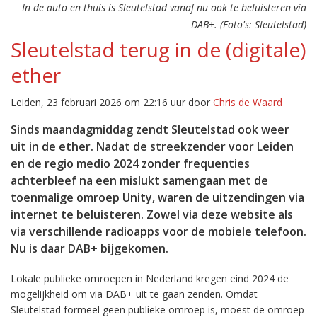
In de auto en thuis is Sleutelstad vanaf nu ook te beluisteren via
DAB+. (Foto's: Sleutelstad)
Sleutelstad terug in de (digitale)
ether
Leiden, 23 februari 2026 om 22:16 uur door
Chris de Waard
Sinds maandagmiddag zendt Sleutelstad ook weer
uit in de ether. Nadat de streekzender voor Leiden
en de regio medio 2024 zonder frequenties
achterbleef na een mislukt samengaan met de
toenmalige omroep Unity, waren de uitzendingen via
internet te beluisteren. Zowel via deze website als
via verschillende radioapps voor de mobiele telefoon.
Nu is daar DAB+ bijgekomen.
Lokale publieke omroepen in Nederland kregen eind 2024 de
mogelijkheid om via DAB+ uit te gaan zenden. Omdat
Sleutelstad formeel geen publieke omroep is, moest de omroep