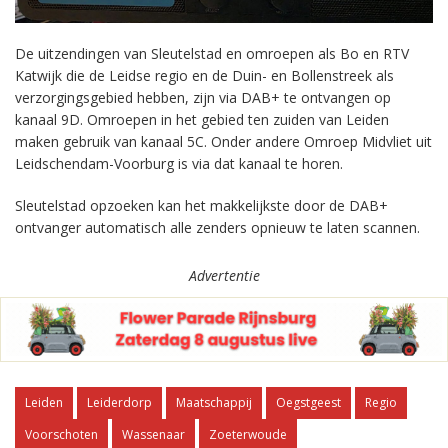
De uitzendingen van Sleutelstad en omroepen als Bo en RTV
Katwijk die de Leidse regio en de Duin- en Bollenstreek als
verzorgingsgebied hebben, zijn via DAB+ te ontvangen op
kanaal 9D. Omroepen in het gebied ten zuiden van Leiden
maken gebruik van kanaal 5C. Onder andere Omroep Midvliet uit
Leidschendam-Voorburg is via dat kanaal te horen.
Sleutelstad opzoeken kan het makkelijkste door de DAB+
ontvanger automatisch alle zenders opnieuw te laten scannen.
Advertentie
Leiden
Leiderdorp
Maatschappij
Oegstgeest
Regio
Voorschoten
Wassenaar
Zoeterwoude