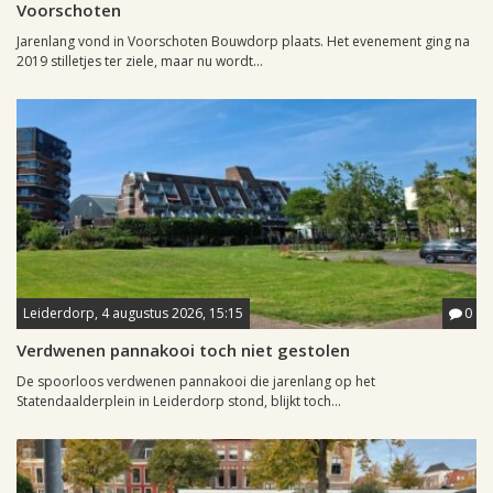
Voorschoten
Jarenlang vond in Voorschoten Bouwdorp plaats. Het evenement ging na
2019 stilletjes ter ziele, maar nu wordt...
Leiderdorp, 4 augustus 2026, 15:15
0
Verdwenen pannakooi toch niet gestolen
De spoorloos verdwenen pannakooi die jarenlang op het
Statendaalderplein in Leiderdorp stond, blijkt toch...