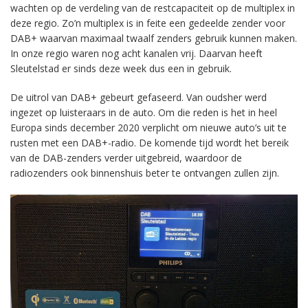
wachten op de verdeling van de restcapaciteit op de multiplex in
deze regio. Zo’n multiplex is in feite een gedeelde zender voor
DAB+ waarvan maximaal twaalf zenders gebruik kunnen maken.
In onze regio waren nog acht kanalen vrij. Daarvan heeft
Sleutelstad er sinds deze week dus een in gebruik.
De uitrol van DAB+ gebeurt gefaseerd. Van oudsher werd
ingezet op luisteraars in de auto. Om die reden is het in heel
Europa sinds december 2020 verplicht om nieuwe auto’s uit te
rusten met een DAB+-radio. De komende tijd wordt het bereik
van de DAB-zenders verder uitgebreid, waardoor de
radiozenders ook binnenshuis beter te ontvangen zullen zijn.