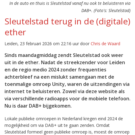
In de auto en thuis is Sleutelstad vanaf nu ook te beluisteren via
DAB+. (Foto's: Sleutelstad)
Sleutelstad terug in de (digitale)
ether
Leiden, 23 februari 2026 om 22:16 uur door
Chris de Waard
Sinds maandagmiddag zendt Sleutelstad ook weer
uit in de ether. Nadat de streekzender voor Leiden
en de regio medio 2024 zonder frequenties
achterbleef na een mislukt samengaan met de
toenmalige omroep Unity, waren de uitzendingen via
internet te beluisteren. Zowel via deze website als
via verschillende radioapps voor de mobiele telefoon.
Nu is daar DAB+ bijgekomen.
Lokale publieke omroepen in Nederland kregen eind 2024 de
mogelijkheid om via DAB+ uit te gaan zenden. Omdat
Sleutelstad formeel geen publieke omroep is, moest de omroep