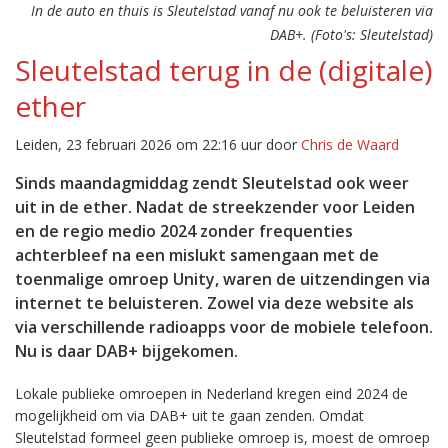
In de auto en thuis is Sleutelstad vanaf nu ook te beluisteren via
DAB+. (Foto's: Sleutelstad)
Sleutelstad terug in de (digitale)
ether
Leiden, 23 februari 2026 om 22:16 uur door
Chris de Waard
Sinds maandagmiddag zendt Sleutelstad ook weer
uit in de ether. Nadat de streekzender voor Leiden
en de regio medio 2024 zonder frequenties
achterbleef na een mislukt samengaan met de
toenmalige omroep Unity, waren de uitzendingen via
internet te beluisteren. Zowel via deze website als
via verschillende radioapps voor de mobiele telefoon.
Nu is daar DAB+ bijgekomen.
Lokale publieke omroepen in Nederland kregen eind 2024 de
mogelijkheid om via DAB+ uit te gaan zenden. Omdat
Sleutelstad formeel geen publieke omroep is, moest de omroep