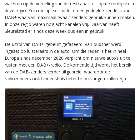
wachten op de verdeling van de restcapaciteit op de multiplex in
deze regio. Zo’n multiplex is in feite een gedeelde zender voor
DAB+ waarvan maximaal twaalf zenders gebruik kunnen maken.
In onze regio waren nog acht kanalen vrij. Daarvan heeft
Sleutelstad er sinds deze week dus een in gebruik.
De uitrol van DAB+ gebeurt gefaseerd. Van oudsher werd
ingezet op luisteraars in de auto. Om die reden is het in heel
Europa sinds december 2020 verplicht om nieuwe auto’s uit te
rusten met een DAB+-radio. De komende tijd wordt het bereik
van de DAB-zenders verder uitgebreid, waardoor de
radiozenders ook binnenshuis beter te ontvangen zullen zijn.