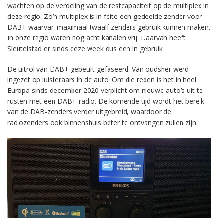
wachten op de verdeling van de restcapaciteit op de multiplex in
deze regio. Zo’n multiplex is in feite een gedeelde zender voor
DAB+ waarvan maximaal twaalf zenders gebruik kunnen maken.
In onze regio waren nog acht kanalen vrij. Daarvan heeft
Sleutelstad er sinds deze week dus een in gebruik.
De uitrol van DAB+ gebeurt gefaseerd. Van oudsher werd
ingezet op luisteraars in de auto. Om die reden is het in heel
Europa sinds december 2020 verplicht om nieuwe auto’s uit te
rusten met een DAB+-radio. De komende tijd wordt het bereik
van de DAB-zenders verder uitgebreid, waardoor de
radiozenders ook binnenshuis beter te ontvangen zullen zijn.