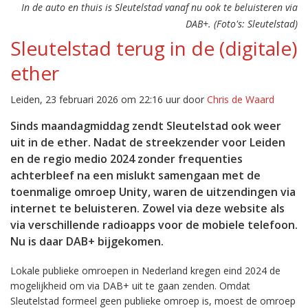
In de auto en thuis is Sleutelstad vanaf nu ook te beluisteren via
DAB+. (Foto's: Sleutelstad)
Sleutelstad terug in de (digitale)
ether
Leiden, 23 februari 2026 om 22:16 uur door
Chris de Waard
Sinds maandagmiddag zendt Sleutelstad ook weer
uit in de ether. Nadat de streekzender voor Leiden
en de regio medio 2024 zonder frequenties
achterbleef na een mislukt samengaan met de
toenmalige omroep Unity, waren de uitzendingen via
internet te beluisteren. Zowel via deze website als
via verschillende radioapps voor de mobiele telefoon.
Nu is daar DAB+ bijgekomen.
Lokale publieke omroepen in Nederland kregen eind 2024 de
mogelijkheid om via DAB+ uit te gaan zenden. Omdat
Sleutelstad formeel geen publieke omroep is, moest de omroep