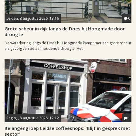
Leiden, 8 augustus 2026, 13:16
0
Grote scheur in dijk langs de Does bij Hoogmade door
droogte
De waterkering langs de Does bij Hoogmade kampt met een grote scheur
als gevolg van de aanhoudende droogte. Het...
Regio, , 8 augustus 2026, 12:12
1
Belangengroep Leidse coffeeshops: 'Blijf in gesprek met
sector'