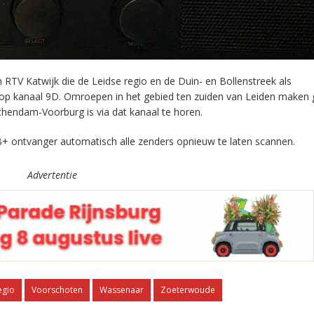
RTV Katwijk die de Leidse regio en de Duin- en Bollenstreek als
 op kanaal 9D. Omroepen in het gebied ten zuiden van Leiden maken 
chendam-Voorburg is via dat kanaal te horen.
+ ontvanger automatisch alle zenders opnieuw te laten scannen.
Advertentie
egio
Voorschoten
Wassenaar
Zoeterwoude