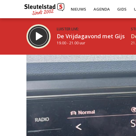
NIEUWS
AGENDA
GIDS
LUISTER LIVE:
ST
De Vrijdagavond met Gijs
D
19.00 - 21.00 uur
21.
Inklappen