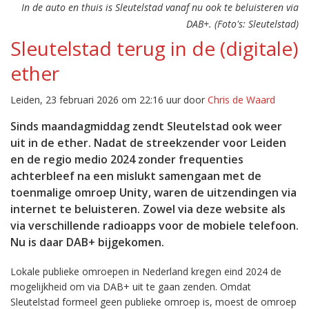
In de auto en thuis is Sleutelstad vanaf nu ook te beluisteren via
DAB+. (Foto's: Sleutelstad)
Sleutelstad terug in de (digitale)
ether
Leiden, 23 februari 2026 om 22:16 uur door
Chris de Waard
Sinds maandagmiddag zendt Sleutelstad ook weer
uit in de ether. Nadat de streekzender voor Leiden
en de regio medio 2024 zonder frequenties
achterbleef na een mislukt samengaan met de
toenmalige omroep Unity, waren de uitzendingen via
internet te beluisteren. Zowel via deze website als
via verschillende radioapps voor de mobiele telefoon.
Nu is daar DAB+ bijgekomen.
Lokale publieke omroepen in Nederland kregen eind 2024 de
mogelijkheid om via DAB+ uit te gaan zenden. Omdat
Sleutelstad formeel geen publieke omroep is, moest de omroep