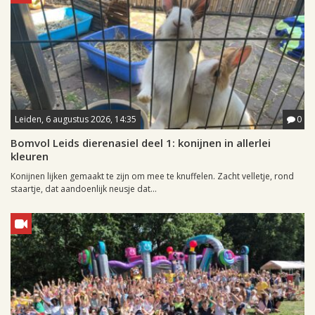
Leiden, 6 augustus 2026, 14:35
0
Bomvol Leids dierenasiel deel 1: konijnen in allerlei
kleuren
Konijnen lijken gemaakt te zijn om mee te knuffelen. Zacht velletje, rond
staartje, dat aandoenlijk neusje dat...