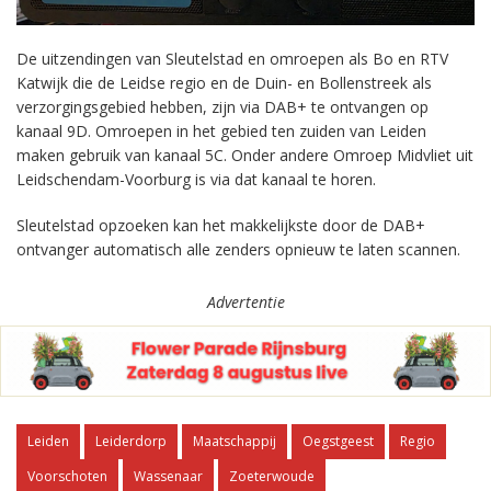
De uitzendingen van Sleutelstad en omroepen als Bo en RTV
Katwijk die de Leidse regio en de Duin- en Bollenstreek als
verzorgingsgebied hebben, zijn via DAB+ te ontvangen op
kanaal 9D. Omroepen in het gebied ten zuiden van Leiden
maken gebruik van kanaal 5C. Onder andere Omroep Midvliet uit
Leidschendam-Voorburg is via dat kanaal te horen.
Sleutelstad opzoeken kan het makkelijkste door de DAB+
ontvanger automatisch alle zenders opnieuw te laten scannen.
Advertentie
Leiden
Leiderdorp
Maatschappij
Oegstgeest
Regio
Voorschoten
Wassenaar
Zoeterwoude