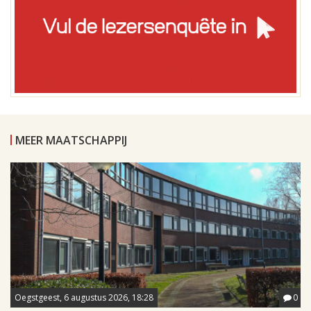
MEER MAATSCHAPPIJ
Oegstgeest, 6 augustus 2026, 18:28
0