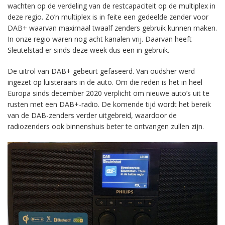
wachten op de verdeling van de restcapaciteit op de multiplex in
deze regio. Zo’n multiplex is in feite een gedeelde zender voor
DAB+ waarvan maximaal twaalf zenders gebruik kunnen maken.
In onze regio waren nog acht kanalen vrij. Daarvan heeft
Sleutelstad er sinds deze week dus een in gebruik.
De uitrol van DAB+ gebeurt gefaseerd. Van oudsher werd
ingezet op luisteraars in de auto. Om die reden is het in heel
Europa sinds december 2020 verplicht om nieuwe auto’s uit te
rusten met een DAB+-radio. De komende tijd wordt het bereik
van de DAB-zenders verder uitgebreid, waardoor de
radiozenders ook binnenshuis beter te ontvangen zullen zijn.