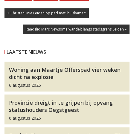
« ChristenUnie Leiden op pad met 'huiskamer'
Raadslid Marc Newsome wandelt langs stadsgrens Leiden »
LAATSTE NIEUWS
Woning aan Maartje Offerspad vier weken
dicht na explosie
6 augustus 2026
Provincie dreigt in te grijpen bij opvang
statushouders Oegstgeest
6 augustus 2026