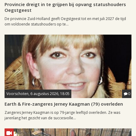
Provincie dreigt in te grijpen bij opvang statushouders
Oegstgeest
De provincie Zuid-Holland geeft Oegstgeest tot en met juli 2027 de tijd
om voldoende statushouders op te...
Voorschoten, 6 augustus 2026, 18:05
0
Earth & Fire-zangeres Jerney Kaagman (79) overleden
Zangeres Jerney Kaagman is op 79-jarige leeftijd overleden. Ze was
jarenlang het gezicht van de succesvolle...