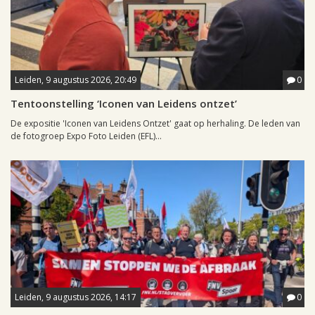
Leiden, 9 augustus 2026, 20:49
0
Tentoonstelling ‘Iconen van Leidens ontzet’
De expositie 'Iconen van Leidens Ontzet' gaat op herhaling. De leden van
de fotogroep Expo Foto Leiden (EFL)...
Leiden, 9 augustus 2026, 14:17
0