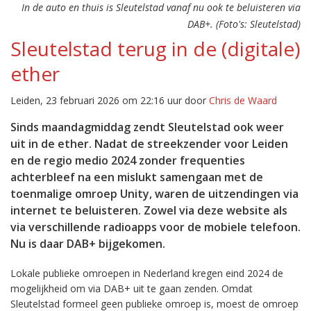
In de auto en thuis is Sleutelstad vanaf nu ook te beluisteren via
DAB+. (Foto's: Sleutelstad)
Sleutelstad terug in de (digitale)
ether
Leiden, 23 februari 2026 om 22:16 uur door
Chris de Waard
Sinds maandagmiddag zendt Sleutelstad ook weer
uit in de ether. Nadat de streekzender voor Leiden
en de regio medio 2024 zonder frequenties
achterbleef na een mislukt samengaan met de
toenmalige omroep Unity, waren de uitzendingen via
internet te beluisteren. Zowel via deze website als
via verschillende radioapps voor de mobiele telefoon.
Nu is daar DAB+ bijgekomen.
Lokale publieke omroepen in Nederland kregen eind 2024 de
mogelijkheid om via DAB+ uit te gaan zenden. Omdat
Sleutelstad formeel geen publieke omroep is, moest de omroep