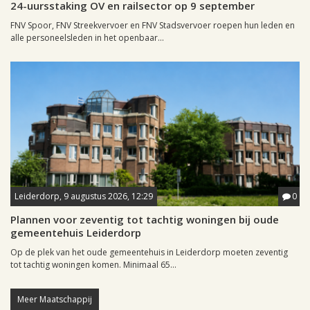
24-uursstaking OV en railsector op 9 september
FNV Spoor, FNV Streekvervoer en FNV Stadsvervoer roepen hun leden en
alle personeelsleden in het openbaar...
Leiderdorp, 9 augustus 2026, 12:29
0
Plannen voor zeventig tot tachtig woningen bij oude
gemeentehuis Leiderdorp
Op de plek van het oude gemeentehuis in Leiderdorp moeten zeventig
tot tachtig woningen komen. Minimaal 65...
Meer Maatschappij