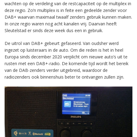
wachten op de verdeling van de restcapaciteit op de multiplex in
deze regio. Zo’n multiplex is in feite een gedeelde zender voor
DAB+ waarvan maximaal twaalf zenders gebruik kunnen maken.
In onze regio waren nog acht kanalen vrij. Daarvan heeft
Sleutelstad er sinds deze week dus een in gebruik.
De uitrol van DAB+ gebeurt gefaseerd. Van oudsher werd
ingezet op luisteraars in de auto. Om die reden is het in heel
Europa sinds december 2020 verplicht om nieuwe auto’s uit te
rusten met een DAB+-radio. De komende tijd wordt het bereik
van de DAB-zenders verder uitgebreid, waardoor de
radiozenders ook binnenshuis beter te ontvangen zullen zijn.