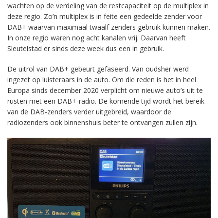
wachten op de verdeling van de restcapaciteit op de multiplex in
deze regio. Zo’n multiplex is in feite een gedeelde zender voor
DAB+ waarvan maximaal twaalf zenders gebruik kunnen maken.
In onze regio waren nog acht kanalen vrij. Daarvan heeft
Sleutelstad er sinds deze week dus een in gebruik.
De uitrol van DAB+ gebeurt gefaseerd. Van oudsher werd
ingezet op luisteraars in de auto. Om die reden is het in heel
Europa sinds december 2020 verplicht om nieuwe auto’s uit te
rusten met een DAB+-radio. De komende tijd wordt het bereik
van de DAB-zenders verder uitgebreid, waardoor de
radiozenders ook binnenshuis beter te ontvangen zullen zijn.