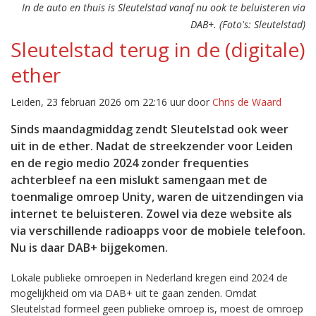
In de auto en thuis is Sleutelstad vanaf nu ook te beluisteren via
DAB+. (Foto's: Sleutelstad)
Sleutelstad terug in de (digitale)
ether
Leiden, 23 februari 2026 om 22:16 uur door
Chris de Waard
Sinds maandagmiddag zendt Sleutelstad ook weer
uit in de ether. Nadat de streekzender voor Leiden
en de regio medio 2024 zonder frequenties
achterbleef na een mislukt samengaan met de
toenmalige omroep Unity, waren de uitzendingen via
internet te beluisteren. Zowel via deze website als
via verschillende radioapps voor de mobiele telefoon.
Nu is daar DAB+ bijgekomen.
Lokale publieke omroepen in Nederland kregen eind 2024 de
mogelijkheid om via DAB+ uit te gaan zenden. Omdat
Sleutelstad formeel geen publieke omroep is, moest de omroep