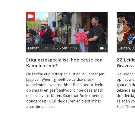
Leiden, 30 juli 2026 om 15:17
2
Leiden, 3
Etiquettespecialist: hoe eet je een
ZZ Leid
Kamelenteen?
Graves 
De Leidse etiquettespecialist en influencer Jan
De Leidse 
Jaap van Weering heeft de Leidse snack
opnieuw ee
Kamelenteen van snackbar Bolle beoordeeld
gaat om de
op smaak en geeft antwoord hoe deze snack
tekende zi
netjes te verorberen. Snackbar Bolle opende
donderdag
donderdag 16 juli de deuren en biedt in het
seizoen vo
assortiment als...
East. "Ik be