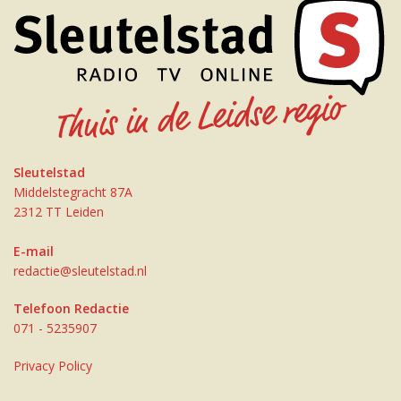
Sleutelstad
Middelstegracht 87A
2312 TT Leiden
E-mail
redactie@sleutelstad.nl
Telefoon Redactie
071 - 5235907
Privacy Policy