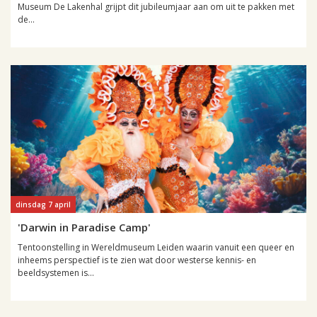
Museum De Lakenhal grijpt dit jubileumjaar aan om uit te pakken met
de...
dinsdag 7 april
'Darwin in Paradise Camp'
Tentoonstelling in Wereldmuseum Leiden waarin vanuit een queer en
inheems perspectief is te zien wat door westerse kennis- en
beeldsystemen is...