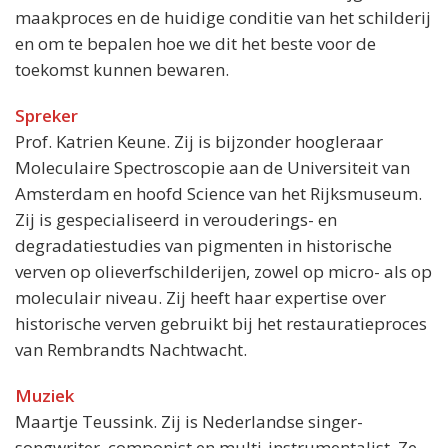
maakproces en de huidige conditie van het schilderij
en om te bepalen hoe we dit het beste voor de
toekomst kunnen bewaren.
Spreker
Prof. Katrien Keune. Zij is bijzonder hoogleraar
Moleculaire Spectroscopie aan de Universiteit van
Amsterdam en hoofd Science van het Rijksmuseum.
Zij is gespecialiseerd in verouderings- en
degradatiestudies van pigmenten in historische
verven op olieverfschilderijen, zowel op micro- als op
moleculair niveau. Zij heeft haar expertise over
historische verven gebruikt bij het restauratieproces
van Rembrandts Nachtwacht.
Muziek
Maartje Teussink. Zij is Nederlandse singer-
songwriter, componist en multi-instrumentalist. Ze