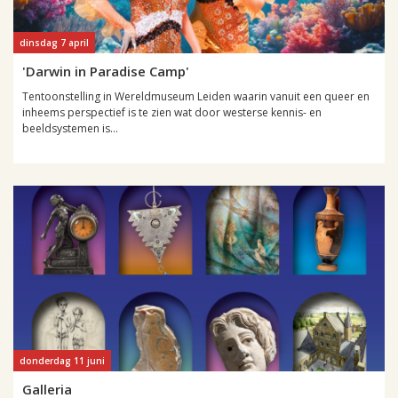
dinsdag 7 april
'Darwin in Paradise Camp'
Tentoonstelling in Wereldmuseum Leiden waarin vanuit een queer en
inheems perspectief is te zien wat door westerse kennis- en
beeldsystemen is...
donderdag 11 juni
Galleria