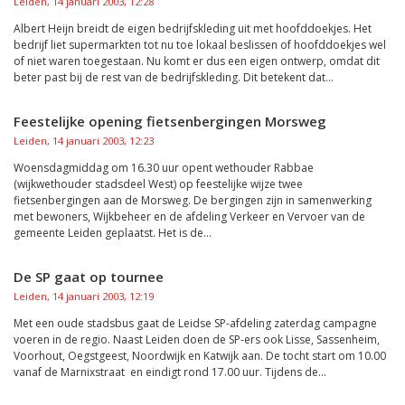
Leiden, 14 januari 2003, 12:28
Albert Heijn breidt de eigen bedrijfskleding uit met hoofddoekjes. Het
bedrijf liet supermarkten tot nu toe lokaal beslissen of hoofddoekjes wel
of niet waren toegestaan. Nu komt er dus een eigen ontwerp, omdat dit
beter past bij de rest van de bedrijfskleding. Dit betekent dat...
Feestelijke opening fietsenbergingen Morsweg
Leiden, 14 januari 2003, 12:23
Woensdagmiddag om 16.30 uur opent wethouder Rabbae
(wijkwethouder stadsdeel West) op feestelijke wijze twee
fietsenbergingen aan de Morsweg. De bergingen zijn in samenwerking
met bewoners, Wijkbeheer en de afdeling Verkeer en Vervoer van de
gemeente Leiden geplaatst. Het is de...
De SP gaat op tournee
Leiden, 14 januari 2003, 12:19
Met een oude stadsbus gaat de Leidse SP-afdeling zaterdag campagne
voeren in de regio. Naast Leiden doen de SP-ers ook Lisse, Sassenheim,
Voorhout, Oegstgeest, Noordwijk en Katwijk aan. De tocht start om 10.00
vanaf de Marnixstraat en eindigt rond 17.00 uur. Tijdens de...