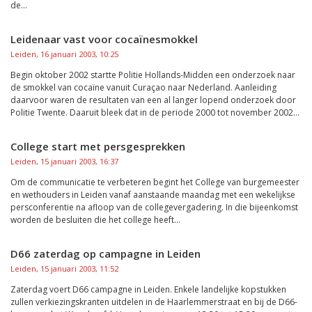
de...
Leidenaar vast voor cocaïnesmokkel
Leiden, 16 januari 2003, 10:25
Begin oktober 2002 startte Politie Hollands-Midden een onderzoek naar
de smokkel van cocaïne vanuit Curaçao naar Nederland. Aanleiding
daarvoor waren de resultaten van een al langer lopend onderzoek door
Politie Twente. Daaruit bleek dat in de periode 2000 tot november 2002...
College start met persgesprekken
Leiden, 15 januari 2003, 16:37
Om de communicatie te verbeteren begint het College van burgemeester
en wethouders in Leiden vanaf aanstaande maandag met een wekelijkse
persconferentie na afloop van de collegevergadering. In die bijeenkomst
worden de besluiten die het college heeft...
D66 zaterdag op campagne in Leiden
Leiden, 15 januari 2003, 11:52
Zaterdag voert D66 campagne in Leiden. Enkele landelijke kopstukken
zullen verkiezingskranten uitdelen in de Haarlemmerstraat en bij de D66-