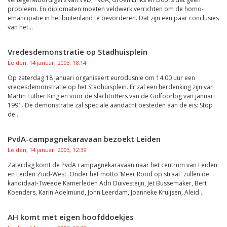
probleem. En diplomaten moeten veldwerk verrichten om de homo-
emancipatie in het buitenland te bevorderen. Dat zijn een paar conclusies
van het...
Vredesdemonstratie op Stadhuisplein
Leiden, 14 januari 2003, 18:14
Op zaterdag 18 januari organiseert eurodusnie om 14.00 uur een
vredesdemonstratie op het Stadhuisplein. Er zal een herdenking zijn van
Martin Luther King en voor de slachtoffers van de Golfoorlog van januari
1991. De demonstratie zal speciale aandacht besteden aan de eis: Stop
de...
PvdA-campagnekaravaan bezoekt Leiden
Leiden, 14 januari 2003, 12:39
Zaterdag komt de PvdA campagnekaravaan naar het centrum van Leiden
en Leiden Zuid-West. Onder het motto ‘Meer Rood op straat' zullen de
kandidaat-Tweede Kamerleden Adri Duivesteijn, Jet Bussemaker, Bert
Koenders, Karin Adelmund, John Leerdam, Joanneke Kruijsen, Aleid...
AH komt met eigen hoofddoekjes