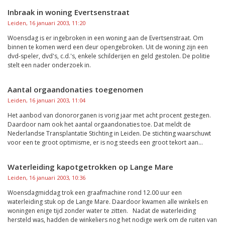
Inbraak in woning Evertsenstraat
Leiden, 16 januari 2003, 11:20
Woensdag is er ingebroken in een woning aan de Evertsenstraat. Om
binnen te komen werd een deur opengebroken. Uit de woning zijn een
dvd-speler, dvd's, c.d.'s, enkele schilderijen en geld gestolen. De politie
stelt een nader onderzoek in.
Aantal orgaandonaties toegenomen
Leiden, 16 januari 2003, 11:04
Het aanbod van donororganen is vorig jaar met acht procent gestegen.
Daardoor nam ook het aantal orgaandonaties toe. Dat meldt de
Nederlandse Transplantatie Stichting in Leiden. De stichting waarschuwt
voor een te groot optimisme, er is nog steeds een groot tekort aan...
Waterleiding kapotgetrokken op Lange Mare
Leiden, 16 januari 2003, 10:36
Woensdagmiddag trok een graafmachine rond 12.00 uur een
waterleiding stuk op de Lange Mare. Daardoor kwamen alle winkels en
woningen enige tijd zonder water te zitten. Nadat de waterleiding
hersteld was, hadden de winkeliers nog het nodige werk om de ruiten van