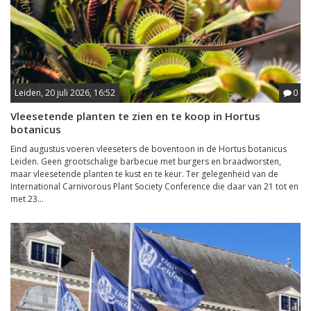
Leiden, 20 juli 2026, 16:52
0
Vleesetende planten te zien en te koop in Hortus
botanicus
Eind augustus voeren vleeseters de boventoon in de Hortus botanicus
Leiden. Geen grootschalige barbecue met burgers en braadworsten,
maar vleesetende planten te kust en te keur. Ter gelegenheid van de
International Carnivorous Plant Society Conference die daar van 21 tot en
met 23...