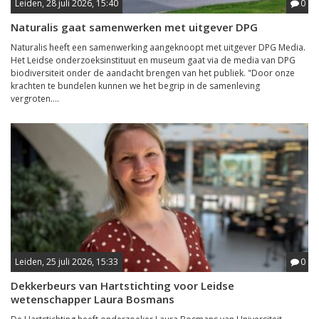
Leiden, 28 juli 2026, 15:40
0
Naturalis gaat samenwerken met uitgever DPG
Naturalis heeft een samenwerking aangeknoopt met uitgever DPG Media.
Het Leidse onderzoeksinstituut en museum gaat via de media van DPG
biodiversiteit onder de aandacht brengen van het publiek. "Door onze
krachten te bundelen kunnen we het begrip in de samenleving
vergroten....
Leiden, 25 juli 2026, 15:33
0
Dekkerbeurs van Hartstichting voor Leidse
wetenschapper Laura Bosmans