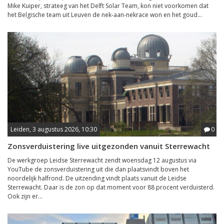
Mike Kuiper, strateeg van het Delft Solar Team, kon niet voorkomen dat
het Belgische team uit Leuven de nek-aan-nekrace won en het goud...
Leiden, 3 augustus 2026, 10:30
0
Zonsverduistering live uitgezonden vanuit Sterrewacht
De werkgroep Leidse Sterrewacht zendt woensdag 12 augustus via
YouTube de zonsverduistering uit die dan plaatsvindt boven het
noordelijk halfrond. De uitzending vindt plaats vanuit de Leidse
Sterrewacht. Daar is de zon op dat moment voor 88 procent verduisterd.
Ook zijn er...