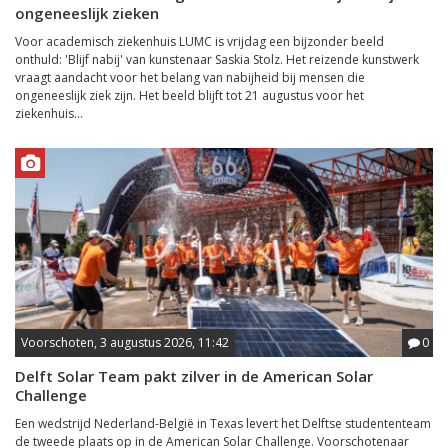
ongeneeslijk zieken
Voor academisch ziekenhuis LUMC is vrijdag een bijzonder beeld
onthuld: 'Blijf nabij' van kunstenaar Saskia Stolz. Het reizende kunstwerk
vraagt aandacht voor het belang van nabijheid bij mensen die
ongeneeslijk ziek zijn. Het beeld blijft tot 21 augustus voor het
ziekenhuis...
Voorschoten, 3 augustus 2026, 11:42
0
Delft Solar Team pakt zilver in de American Solar
Challenge
Een wedstrijd Nederland-België in Texas levert het Delftse studententeam
de tweede plaats op in de American Solar Challenge. Voorschotenaar