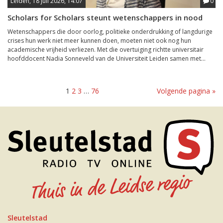
Leiden, 18 juli 2026, 14:07
0
Scholars for Scholars steunt wetenschappers in nood
Wetenschappers die door oorlog, politieke onderdrukking of langdurige
crises hun werk niet meer kunnen doen, moeten niet ook nog hun
academische vrijheid verliezen. Met die overtuiging richtte universitair
hoofddocent Nadia Sonneveld van de Universiteit Leiden samen met...
1
2
3
…
76
Volgende pagina »
Sleutelstad