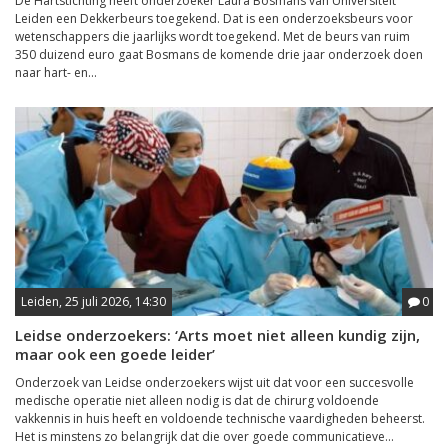
De Hartstichting heeft onderzoeker Laura Bosmans van Universiteit
Leiden een Dekkerbeurs toegekend. Dat is een onderzoeksbeurs voor
wetenschappers die jaarlijks wordt toegekend. Met de beurs van ruim
350 duizend euro gaat Bosmans de komende drie jaar onderzoek doen
naar hart- en...
Leiden, 25 juli 2026, 14:30
0
Leidse onderzoekers: ‘Arts moet niet alleen kundig zijn,
maar ook een goede leider’
Onderzoek van Leidse onderzoekers wijst uit dat voor een succesvolle
medische operatie niet alleen nodig is dat de chirurg voldoende
vakkennis in huis heeft en voldoende technische vaardigheden beheerst.
Het is minstens zo belangrijk dat die over goede communicatieve...