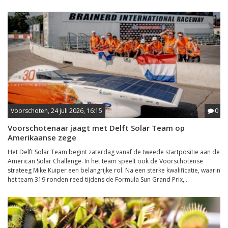
Voorschoten, 24 juli 2026, 16:15
0
Voorschotenaar jaagt met Delft Solar Team op
Amerikaanse zege
Het Delft Solar Team begint zaterdag vanaf de tweede startpositie aan de
American Solar Challenge. In het team speelt ook de Voorschotense
strateeg Mike Kuiper een belangrijke rol. Na een sterke kwalificatie, waarin
het team 319 ronden reed tijdens de Formula Sun Grand Prix,...