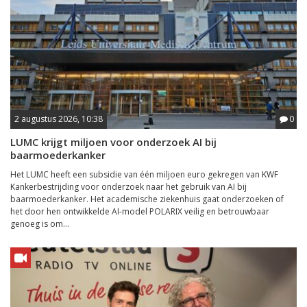
2 augustus 2026, 10:38
0
LUMC krijgt miljoen voor onderzoek AI bij
baarmoederkanker
Het LUMC heeft een subsidie van één miljoen euro gekregen van KWF
Kankerbestrijding voor onderzoek naar het gebruik van AI bij
baarmoederkanker. Het academische ziekenhuis gaat onderzoeken of
het door hen ontwikkelde AI-model POLARIX veilig en betrouwbaar
genoeg is om...