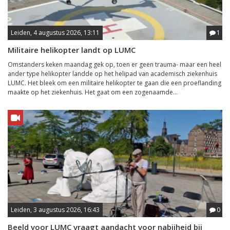
Leiden, 4 augustus 2026, 13:11
1
Militaire helikopter landt op LUMC
Omstanders keken maandag gek op, toen er geen trauma- maar een heel
ander type helikopter landde op het helipad van academisch ziekenhuis
LUMC. Het bleek om een militaire helikopter te gaan die een proeflanding
maakte op het ziekenhuis. Het gaat om een zogenaamde...
Leiden, 3 augustus 2026, 16:43
0
Beeld voor LUMC vraagt aandacht voor nabijheid bij