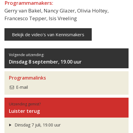
Programmamakers:
Gerry van Bakel, Nancy Glazer, Olivia Holtey,
Francesco Tepper, Isis Vreeling
Bekijk de video's van Kennismakers
Volgende uitzending:
Dinsdag 8 september, 19.00 uur
Programmalinks
E-mail
Uitzending gemist?
Luister terug
Dinsdag 7 juli, 19.00 uur