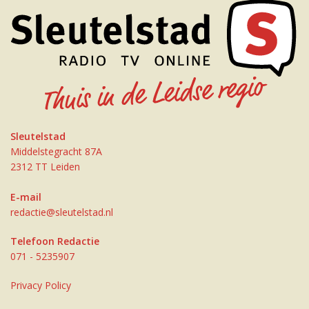
Sleutelstad
Middelstegracht 87A
2312 TT Leiden
E-mail
redactie@sleutelstad.nl
Telefoon Redactie
071 - 5235907
Privacy Policy