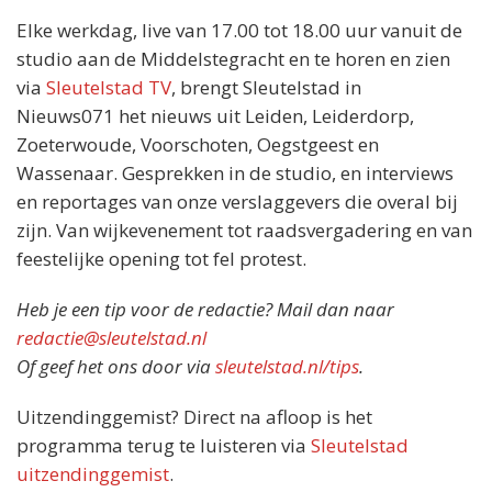
Elke werkdag, live van 17.00 tot 18.00 uur vanuit de
studio aan de Middelstegracht en te horen en zien
via
Sleutelstad TV
, brengt Sleutelstad in
Nieuws071 het nieuws uit Leiden, Leiderdorp,
Zoeterwoude, Voorschoten, Oegstgeest en
Wassenaar. Gesprekken in de studio, en interviews
en reportages van onze verslaggevers die overal bij
zijn. Van wijkevenement tot raadsvergadering en van
feestelijke opening tot fel protest.
Heb je een tip voor de redactie? Mail dan naar
redactie@sleutelstad.nl
Of geef het ons door via
sleutelstad.nl/tips
.
Uitzendinggemist? Direct na afloop is het
programma terug te luisteren via
Sleutelstad
uitzendinggemist
.