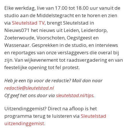
Elke werkdag, live van 17.00 tot 18.00 uur vanuit de
studio aan de Middelstegracht en te horen en zien
via
Sleutelstad TV
, brengt Sleutelstad in
Nieuws071 het nieuws uit Leiden, Leiderdorp,
Zoeterwoude, Voorschoten, Oegstgeest en
Wassenaar. Gesprekken in de studio, en interviews
en reportages van onze verslaggevers die overal bij
zijn. Van wijkevenement tot raadsvergadering en van
feestelijke opening tot fel protest.
Heb je een tip voor de redactie? Mail dan naar
redactie@sleutelstad.nl
Of geef het ons door via
sleutelstad.nl/tips
.
Uitzendinggemist? Direct na afloop is het
programma terug te luisteren via
Sleutelstad
uitzendinggemist
.