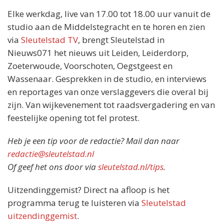
Elke werkdag, live van 17.00 tot 18.00 uur vanuit de
studio aan de Middelstegracht en te horen en zien
via
Sleutelstad TV
, brengt Sleutelstad in
Nieuws071 het nieuws uit Leiden, Leiderdorp,
Zoeterwoude, Voorschoten, Oegstgeest en
Wassenaar. Gesprekken in de studio, en interviews
en reportages van onze verslaggevers die overal bij
zijn. Van wijkevenement tot raadsvergadering en van
feestelijke opening tot fel protest.
Heb je een tip voor de redactie? Mail dan naar
redactie@sleutelstad.nl
Of geef het ons door via
sleutelstad.nl/tips
.
Uitzendinggemist? Direct na afloop is het
programma terug te luisteren via
Sleutelstad
uitzendinggemist
.